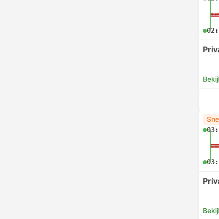
02:
Pri
Bekij
Sne
03:
03:
Pri
Bekij