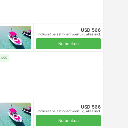
USD 566
Inclusief belastingen
|
voertuig, alles incl.
Nu boeken
D 655
USD 566
Inclusief belastingen
|
voertuig, alles incl.
Nu boeken