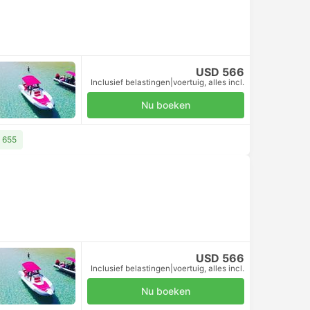
USD 566
Inclusief belastingen
|
voertuig, alles incl.
Nu boeken
D 655
USD 566
Inclusief belastingen
|
voertuig, alles incl.
Nu boeken