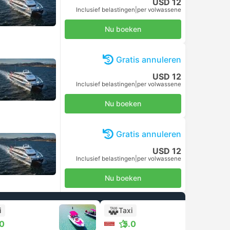
USD 12
Inclusief belastingen
|
per volwassene
Nu boeken
Gratis annuleren
USD 12
Inclusief belastingen
|
per volwassene
Nu boeken
Gratis annuleren
USD 12
Inclusief belastingen
|
per volwassene
Nu boeken
i
Taxi
.0
5.0