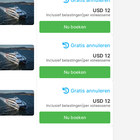
Gratis annuleren
USD 12
Inclusief belastingen
|
per volwassene
Nu boeken
Gratis annuleren
USD 12
Inclusief belastingen
|
per volwassene
Nu boeken
Gratis annuleren
USD 12
Inclusief belastingen
|
per volwassene
Nu boeken