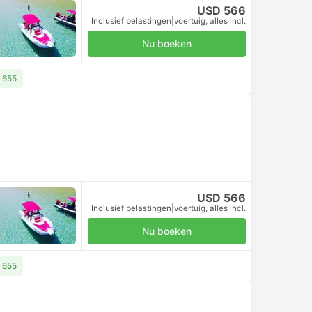
USD 566
Inclusief belastingen
|
voertuig, alles incl.
Nu boeken
D 655
USD 566
Inclusief belastingen
|
voertuig, alles incl.
Nu boeken
D 655