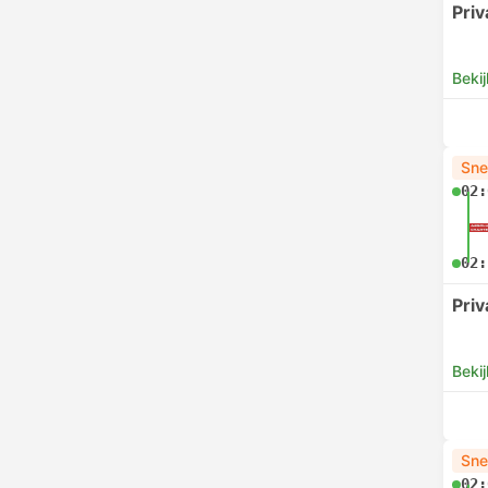
Pri
Bekij
Sne
02:
02:
Pri
Bekij
Sne
02: