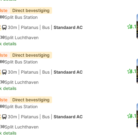
lste
Direct bevestiging
00
Split Bus Station
4.1
30m
| Platanus
|
Bus
|
Standaard AC
30
Split Luchthaven
k details
lste
Direct bevestiging
00
Split Bus Station
4.1
30m
| Platanus
|
Bus
|
Standaard AC
30
Split Luchthaven
k details
lste
Direct bevestiging
00
Split Bus Station
4.1
30m
| Platanus
|
Bus
|
Standaard AC
30
Split Luchthaven
k details