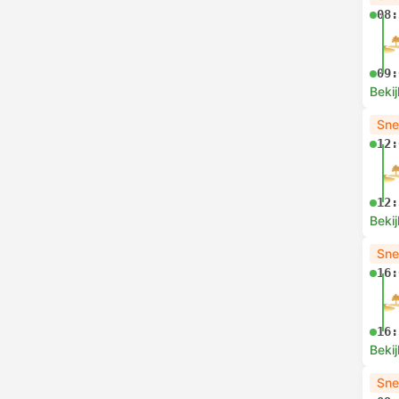
08:
09:
Bekij
Sne
12:
12:
Bekij
Sne
16:
16:
Bekij
Sne