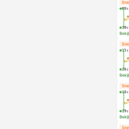
Sne
09:
10:
Bekij
Sne
15:
16:
Bekij
Sne
18:
19:
Bekij
Sne