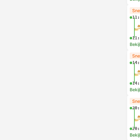
Sne
11:
11:
Bekij
Sne
14:
14:
Bekij
Sne
20:
20:
Bekij