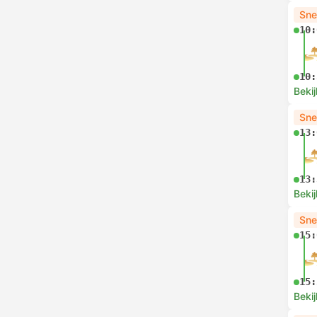
Sne
10:
10:
Bekij
Sne
13:
13:
Bekij
Sne
15:
15:
Bekij