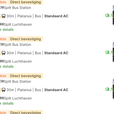
lste
Direct bevestiging
30
Split Bus Station
4.1
30m
| Platanus
|
Bus
|
Standaard AC
00
Split Luchthaven
k details
lste
Direct bevestiging
30
Split Bus Station
4.1
30m
| Platanus
|
Bus
|
Standaard AC
00
Split Luchthaven
k details
lste
Direct bevestiging
30
Split Bus Station
4.1
30m
| Platanus
|
Bus
|
Standaard AC
00
Split Luchthaven
k details
lste
Direct bevestiging