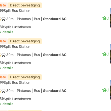
lste
Direct bevestiging
00
Split Bus Station
4.1
30m
| Platanus
|
Bus
|
Standaard AC
30
Split Luchthaven
k details
lste
Direct bevestiging
00
Split Bus Station
4.1
30m
| Platanus
|
Bus
|
Standaard AC
30
Split Luchthaven
k details
lste
Direct bevestiging
00
Split Bus Station
4.1
30m
| Platanus
|
Bus
|
Standaard AC
30
Split Luchthaven
k details