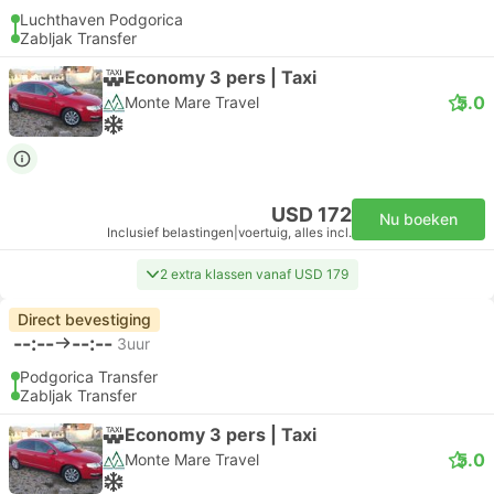
Luchthaven Podgorica
Zabljak Transfer
Economy 3 pers | Taxi
5.0
Monte Mare Travel
USD 172
Nu boeken
Inclusief belastingen
|
voertuig, alles incl.
2 extra klassen vanaf USD 179
Direct bevestiging
--:--
--:--
3uur
Podgorica Transfer
Zabljak Transfer
Economy 3 pers | Taxi
5.0
Monte Mare Travel