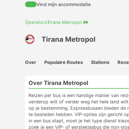
Vind mijn accommodatie
Operators
Tirana Metropol 🚌
Tirana Metropol
Over
Populaire Routes
Stations
Rece
Over Tirana Metropol
Reizen per bus is een handige manier van reiz
verderop wilt of verder weg het hele land wil
op je bestemming. Expressbussen bieden de me
te besteden hebben. VIP-opties zijn gericht o
in een bus stapt, moet je het type dienst kiez
zoek je een VIP- of eersteklasbus die non-sto