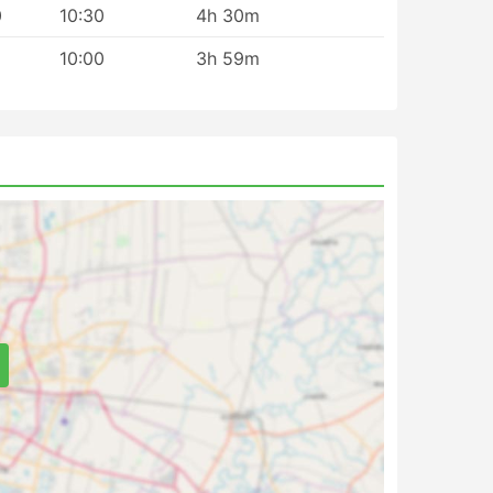
0
10:30
4h 30m
10:00
3h 59m