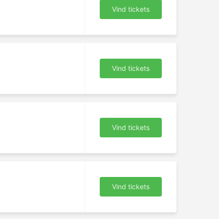
Vind tickets
Vind tickets
Vind tickets
e
Vind tickets