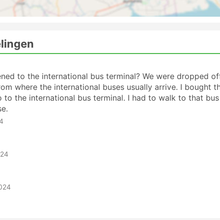
elingen
ned to the international bus terminal? We were dropped of
rom where the international buses usually arrive. I bought th
 to the international bus terminal. I had to walk to that bus
se.
24
024
2024