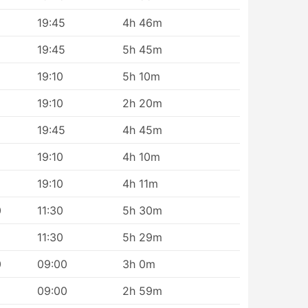
19:45
4h 46m
rs
19:45
5h 45m
19:10
5h 10m
19:10
2h 20m
t
19:45
4h 45m
r
19:10
4h 10m
en
19:10
4h 11m
0
11:30
5h 30m
j
11:30
5h 29m
0
09:00
3h 0m
et
d
09:00
2h 59m