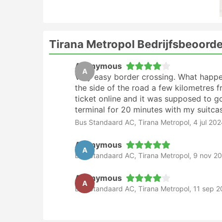
Tirana Metropol Bedrijfsbeoord
Anonymous
A
Very easy border crossing. What happe
the side of the road a few kilometres f
ticket online and it was supposed to go
terminal for 20 minutes with my suitca
Bus Standaard AC, Tirana Metropol, 4 jul 20
Anonymous
A
Bus Standaard AC, Tirana Metropol, 9 nov 2
Anonymous
A
Bus Standaard AC, Tirana Metropol, 11 sep 