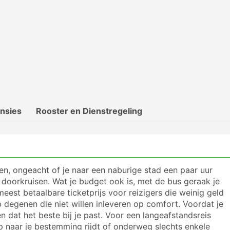
nsies
Rooster en Dienstregeling
en, ongeacht of je naar een naburige stad een paar uur
t doorkruisen. Wat je budget ook is, met de bus geraak je
est betaalbare ticketprijs voor reizigers die weinig geld
p degenen die niet willen inleveren op comfort. Voordat je
en dat het beste bij je past. Voor een langeafstandsreis
p naar je bestemming rijdt of onderweg slechts enkele