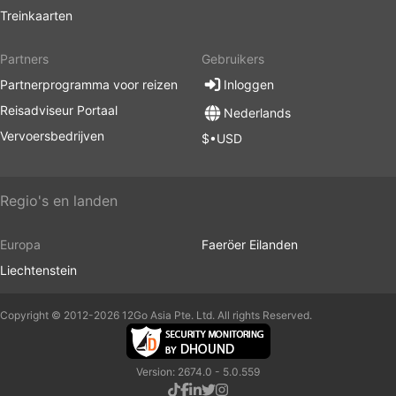
Treinkaarten
Partners
Gebruikers
Partnerprogramma voor reizen
Inloggen
Reisadviseur Portaal
Nederlands
Vervoersbedrijven
$•USD
Regio's en landen
Europa
Faeröer Eilanden
Liechtenstein
Copyright © 2012-2026 12Go Asia Pte. Ltd. All rights Reserved.
Version: 2674.0 - 5.0.559