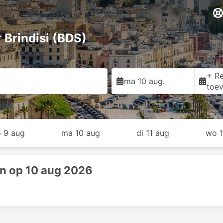
 Brindisi (BDS)
+ Re
ma 10 aug.
toe
o 9 aug
ma 10 aug
di 11 aug
wo 1
n op 10 aug 2026