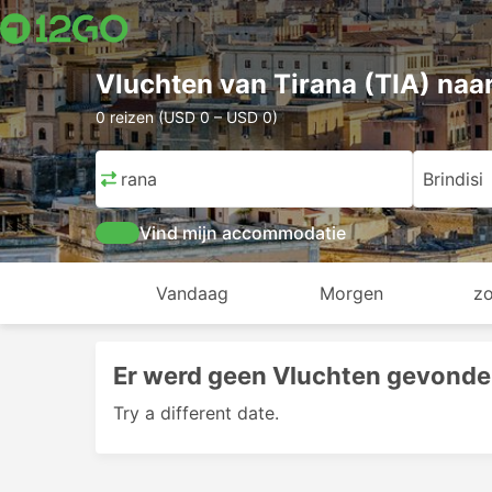
Vluchten van Tirana (TIA) naar
0 reizen (USD 0 – USD 0)
Tirana
Brindisi
Vind mijn accommodatie
Vandaag
Morgen
z
Er werd geen Vluchten gevonde
Try a different date.