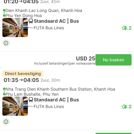
01:20
04:05
2uur, 45m
Dien Khanh Lac Long Quan, Khanh Hoa
Phu Yen Dong Hoa
Standaard AC | Bus
4.2
FUTA Bus Lines
USD 25
Nu boeken
Inclusief belastingen
|
per volwassene
Direct bevestiging
01:35
04:05
2uur, 30m
Nha Trang Dien Khanh Southern Bus Station, Khanh Hoa
Phu Lam Bushalte, Phu Yen
Standaard AC | Bus
4.2
FUTA Bus Lines