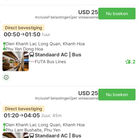
USD 25
Nu boeken
Inclusief belastingen
|
per volwassene
Direct bevestiging
00:50
01:50
1uur
Dien Khanh Lac Long Quan, Khanh Hoa
Phu Yen Dong Hoa
Standaard AC | Bus
4.2
FUTA Bus Lines
USD 25
Nu boeken
Inclusief belastingen
|
per volwassene
Direct bevestiging
01:20
04:05
2uur, 45m
Dien Khanh Lac Long Quan, Khanh Hoa
Phu Lam Bushalte, Phu Yen
Standaard AC | Bus