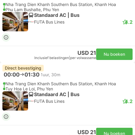
Nha Trang Dien Khanh Southern Bus Station, Khanh Hoa
Phu Lam Bushalte, Phu Yen
Standaard AC | Bus
4.2
FUTA Bus Lines
USD 21
Nu boeken
Inclusief belastingen
|
per volwassene
Direct bevestiging
00:00
01:30
1uur, 30m
Nha Trang Dien Khanh Southern Bus Station, Khanh Hoa
Tuy Hoa Le Loi, Phu Yen
Standaard AC | Bus
4.2
FUTA Bus Lines
USD 21
Nu boeken