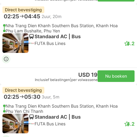
Direct bevestiging
02:25
04:45
2uur, 20m
Nha Trang Dien Khanh Southern Bus Station, Khanh Hoa
Phu Lam Bushalte, Phu Yen
Standaard AC | Bus
4.2
FUTA Bus Lines
USD 19
Nu boeken
Inclusief belastingen
|
per volwassene
Direct bevestiging
02:25
05:30
3uur, 5m
Nha Trang Dien Khanh Southern Bus Station, Khanh Hoa
Phu Yen Chi Thanh
Standaard AC | Bus
4.2
FUTA Bus Lines