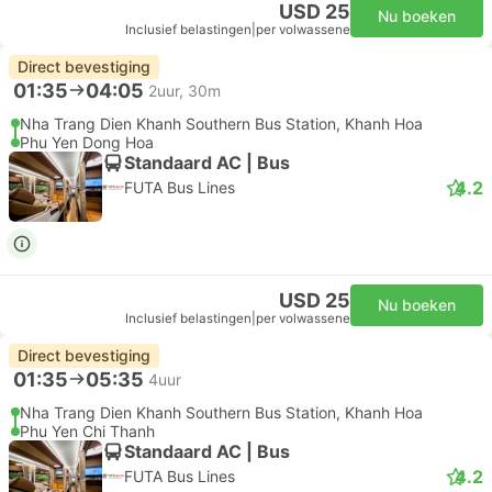
USD 25
Nu boeken
Inclusief belastingen
|
per volwassene
Direct bevestiging
01:35
04:05
2uur, 30m
Nha Trang Dien Khanh Southern Bus Station, Khanh Hoa
Phu Yen Dong Hoa
Standaard AC | Bus
4.2
FUTA Bus Lines
USD 25
Nu boeken
Inclusief belastingen
|
per volwassene
Direct bevestiging
01:35
05:35
4uur
Nha Trang Dien Khanh Southern Bus Station, Khanh Hoa
Phu Yen Chi Thanh
Standaard AC | Bus
4.2
FUTA Bus Lines