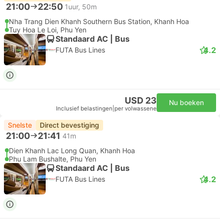
21:00
22:50
1uur, 50m
Nha Trang Dien Khanh Southern Bus Station, Khanh Hoa
Tuy Hoa Le Loi, Phu Yen
Standaard AC | Bus
4.2
FUTA Bus Lines
USD 23
Nu boeken
Inclusief belastingen
|
per volwassene
Snelste
Direct bevestiging
21:00
21:41
41m
Dien Khanh Lac Long Quan, Khanh Hoa
Phu Lam Bushalte, Phu Yen
Standaard AC | Bus
4.2
FUTA Bus Lines