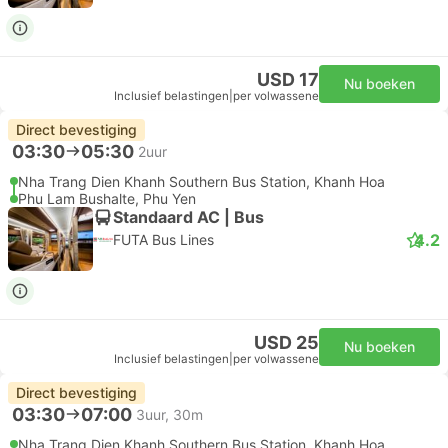
USD 17
Nu boeken
Inclusief belastingen
|
per volwassene
Direct bevestiging
03:30
05:30
2uur
Nha Trang Dien Khanh Southern Bus Station, Khanh Hoa
Phu Lam Bushalte, Phu Yen
Standaard AC | Bus
4.2
FUTA Bus Lines
USD 25
Nu boeken
Inclusief belastingen
|
per volwassene
Direct bevestiging
03:30
07:00
3uur, 30m
Nha Trang Dien Khanh Southern Bus Station, Khanh Hoa