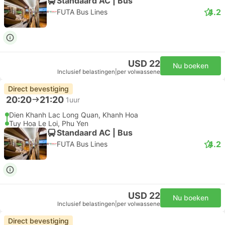
Standaard AC | Bus
4.2
FUTA Bus Lines
USD 22
Nu boeken
Inclusief belastingen
|
per volwassene
Direct bevestiging
20:20
21:20
1uur
Dien Khanh Lac Long Quan, Khanh Hoa
Tuy Hoa Le Loi, Phu Yen
Standaard AC | Bus
4.2
FUTA Bus Lines
USD 22
Nu boeken
Inclusief belastingen
|
per volwassene
Direct bevestiging