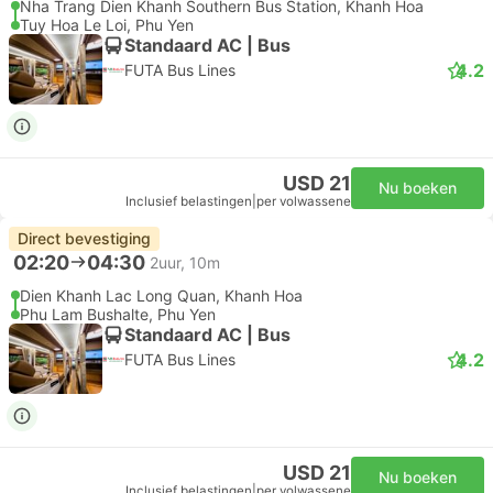
Nha Trang Dien Khanh Southern Bus Station, Khanh Hoa
Tuy Hoa Le Loi, Phu Yen
Standaard AC | Bus
4.2
FUTA Bus Lines
USD 21
Nu boeken
Inclusief belastingen
|
per volwassene
Direct bevestiging
02:20
04:30
2uur, 10m
Dien Khanh Lac Long Quan, Khanh Hoa
Phu Lam Bushalte, Phu Yen
Standaard AC | Bus
4.2
FUTA Bus Lines
USD 21
Nu boeken
Inclusief belastingen
|
per volwassene