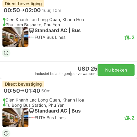
Direct bevestiging
00:50
02:00
1uur, 10m
Dien Khanh Lac Long Quan, Khanh Hoa
Phu Lam Bushalte, Phu Yen
Standaard AC | Bus
4.2
FUTA Bus Lines
USD 25
Nu boeken
Inclusief belastingen
|
per volwassene
Direct bevestiging
00:50
01:40
50m
Dien Khanh Lac Long Quan, Khanh Hoa
Tu Bong Bus Station, Phu Yen
Standaard AC | Bus
4.2
FUTA Bus Lines