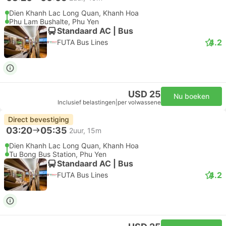
Dien Khanh Lac Long Quan, Khanh Hoa
Phu Lam Bushalte, Phu Yen
Standaard AC | Bus
4.2
FUTA Bus Lines
USD 25
Nu boeken
Inclusief belastingen
|
per volwassene
Direct bevestiging
03:20
05:35
2uur, 15m
Dien Khanh Lac Long Quan, Khanh Hoa
Tu Bong Bus Station, Phu Yen
Standaard AC | Bus
4.2
FUTA Bus Lines