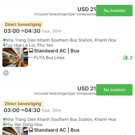
USD 21
Nu boeken
Inclusief belastingen
|
per volwassene
Direct bevestiging
03:00
04:30
1uur, 30m
Nha Trang Dien Khanh Southern Bus Station, Khanh Hoa
Tuy Hoa Le Loi, Phu Yen
Standaard AC | Bus
4.2
FUTA Bus Lines
USD 21
Nu boeken
Inclusief belastingen
|
per volwassene
Direct bevestiging
03:00
04:30
1uur, 30m
Nha Trang Dien Khanh Southern Bus Station, Khanh Hoa
Phu Yen Dong Hoa
Standaard AC | Bus