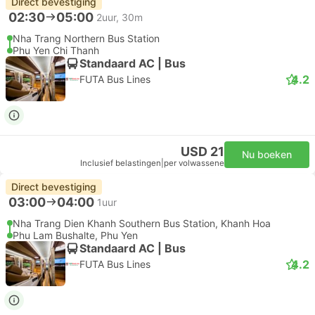
Direct bevestiging
02:30
05:00
2uur, 30m
Nha Trang Northern Bus Station
Phu Yen Chi Thanh
Standaard AC | Bus
4.2
FUTA Bus Lines
USD 21
Nu boeken
Inclusief belastingen
|
per volwassene
Direct bevestiging
03:00
04:00
1uur
Nha Trang Dien Khanh Southern Bus Station, Khanh Hoa
Phu Lam Bushalte, Phu Yen
Standaard AC | Bus
4.2
FUTA Bus Lines