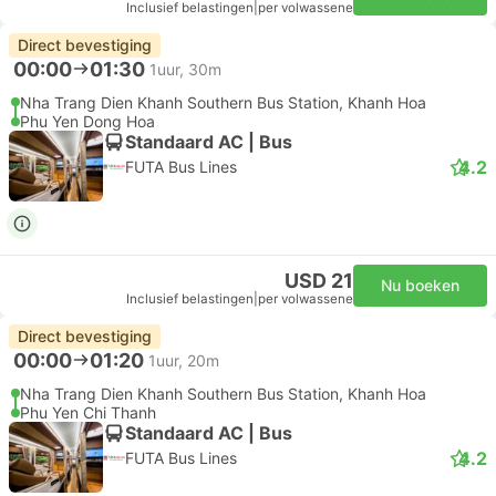
Inclusief belastingen
|
per volwassene
Direct bevestiging
00:00
01:30
1uur, 30m
Nha Trang Dien Khanh Southern Bus Station, Khanh Hoa
Phu Yen Dong Hoa
Standaard AC | Bus
4.2
FUTA Bus Lines
USD 21
Nu boeken
Inclusief belastingen
|
per volwassene
Direct bevestiging
00:00
01:20
1uur, 20m
Nha Trang Dien Khanh Southern Bus Station, Khanh Hoa
Phu Yen Chi Thanh
Standaard AC | Bus
4.2
FUTA Bus Lines