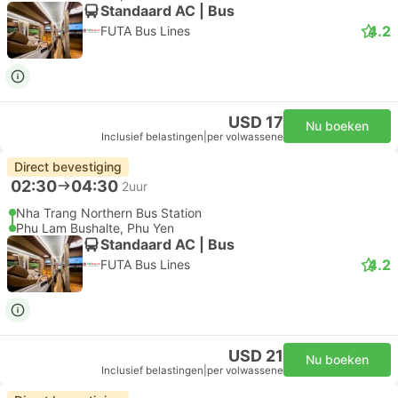
Standaard AC | Bus
4.2
FUTA Bus Lines
USD 17
Nu boeken
Inclusief belastingen
|
per volwassene
Direct bevestiging
02:30
04:30
2uur
Nha Trang Northern Bus Station
Phu Lam Bushalte, Phu Yen
Standaard AC | Bus
4.2
FUTA Bus Lines
USD 21
Nu boeken
Inclusief belastingen
|
per volwassene