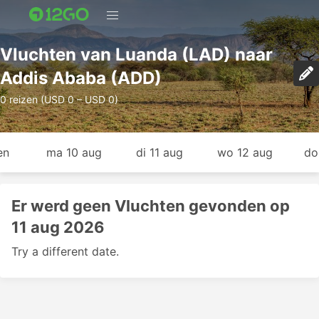
Vluchten van Luanda (LAD) naar
Addis Ababa (ADD)
0 reizen (USD 0 – USD 0)
en
ma 10 aug
di 11 aug
wo 12 aug
do
Er werd geen Vluchten gevonden op
11 aug 2026
Try a different date.