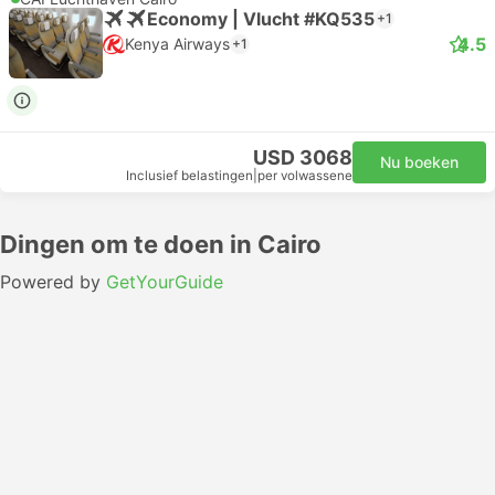
Economy | Vlucht #KQ535
+1
4.5
Kenya Airways
+1
USD 3068
Nu boeken
Inclusief belastingen
|
per volwassene
Dingen om te doen in Cairo
Powered by
GetYourGuide