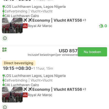
LOS Luchthaven Lagos, Lagos Nigeria
Zelfverbinding | Vlucht+Vlucht
CAI Luchthaven Caïro
Economy | Vlucht #AT556
+1
5.0
Royal Air Maroc
USD 857
Nu boeken
Inclusief belastingen
|
per volwassene
Direct bevestiging
19:15
08:30
+1
11uur, 15m
LOS Luchthaven Lagos, Lagos Nigeria
Zelfverbinding | Vlucht+Vlucht
CAI Luchthaven Caïro
Economy | Vlucht #AT556
+1
Royal Air Maroc