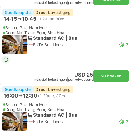
Inclusief belastingen
|
per volwassene
Goedkoopste
Direct bevestiging
14:15
10:45
+1
20uur, 30m
Ben xe Phia Nam Hue
Dong Nai Trang Bom, Bien Hoa
Standaard AC | Bus
4.2
FUTA Bus Lines
USD 25
Nu boeken
Inclusief belastingen
|
per volwassene
Goedkoopste
Direct bevestiging
16:00
12:30
+1
20uur, 30m
Ben xe Phia Nam Hue
Dong Nai Trang Bom, Bien Hoa
Standaard AC | Bus
4.2
FUTA Bus Lines