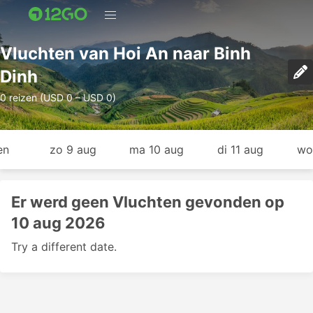
Vluchten van Hoi An naar Binh
Dinh
0 reizen (USD 0 – USD 0)
en
zo 9 aug
ma 10 aug
di 11 aug
wo
Er werd geen Vluchten gevonden op
10 aug 2026
Try a different date.