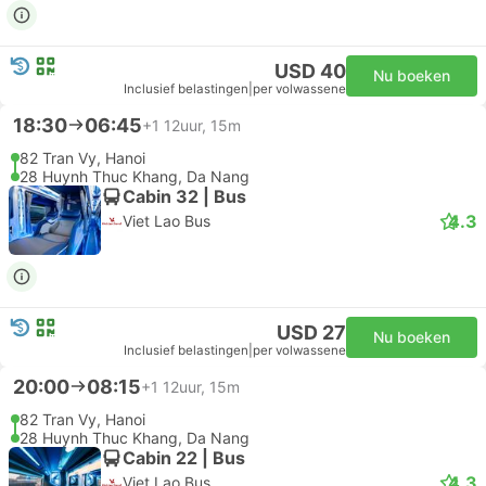
USD 40
Nu boeken
Inclusief belastingen
|
per volwassene
18:30
06:45
+1
12uur, 15m
82 Tran Vy, Hanoi
28 Huynh Thuc Khang, Da Nang
Cabin 32 | Bus
4.3
Viet Lao Bus
USD 27
Nu boeken
Inclusief belastingen
|
per volwassene
20:00
08:15
+1
12uur, 15m
82 Tran Vy, Hanoi
28 Huynh Thuc Khang, Da Nang
Cabin 22 | Bus
4.3
Viet Lao Bus