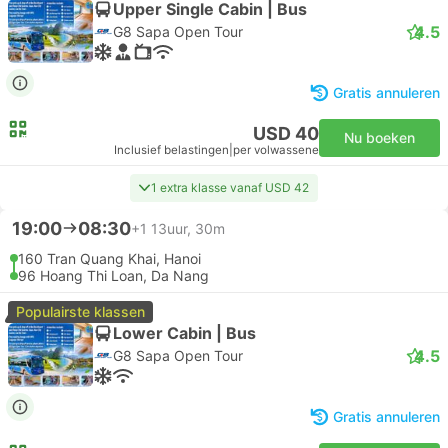
Upper Single Cabin | Bus
4.5
G8 Sapa Open Tour
Gratis annuleren
USD 40
Nu boeken
Inclusief belastingen
|
per volwassene
1 extra klasse vanaf USD 42
19:00
08:30
+1
13uur, 30m
160 Tran Quang Khai, Hanoi
96 Hoang Thi Loan, Da Nang
Populairste klassen
Lower Cabin | Bus
4.5
G8 Sapa Open Tour
Gratis annuleren