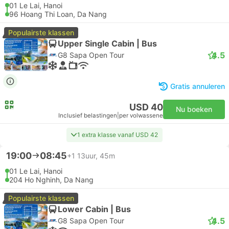
01 Le Lai, Hanoi
96 Hoang Thi Loan, Da Nang
Populairste klassen
Upper Single Cabin | Bus
4.5
G8 Sapa Open Tour
Gratis annuleren
USD 40
Nu boeken
Inclusief belastingen
|
per volwassene
1 extra klasse vanaf USD 42
19:00
08:45
+1
13uur, 45m
01 Le Lai, Hanoi
204 Ho Nghinh, Da Nang
Populairste klassen
Lower Cabin | Bus
4.5
G8 Sapa Open Tour