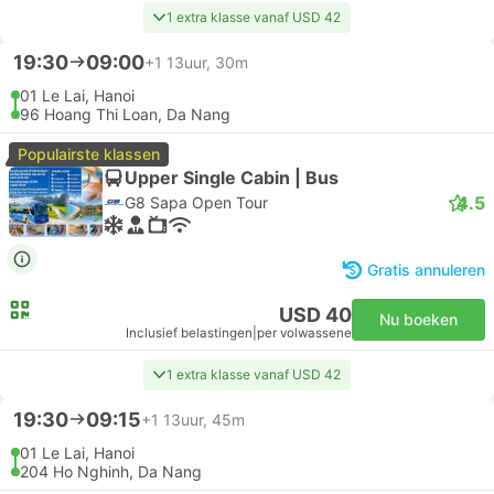
1 extra klasse vanaf USD 42
19:30
09:00
+1
13uur, 30m
01 Le Lai, Hanoi
96 Hoang Thi Loan, Da Nang
Populairste klassen
Upper Single Cabin | Bus
4.5
G8 Sapa Open Tour
Gratis annuleren
USD 40
Nu boeken
Inclusief belastingen
|
per volwassene
1 extra klasse vanaf USD 42
19:30
09:15
+1
13uur, 45m
01 Le Lai, Hanoi
204 Ho Nghinh, Da Nang