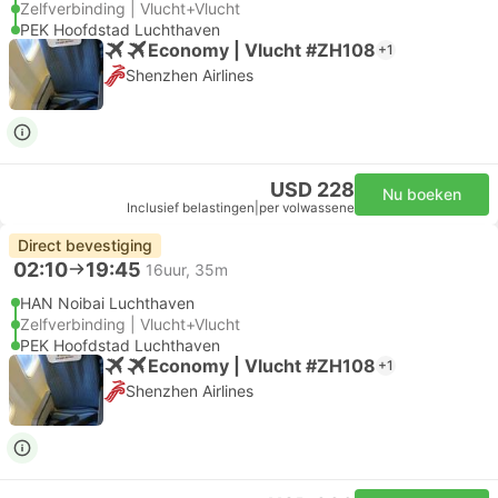
Zelfverbinding | Vlucht+Vlucht
PEK Hoofdstad Luchthaven
Economy | Vlucht #ZH108
+1
Shenzhen Airlines
USD 228
Nu boeken
Inclusief belastingen
|
per volwassene
Direct bevestiging
02:10
19:45
16uur, 35m
HAN Noibai Luchthaven
Zelfverbinding | Vlucht+Vlucht
PEK Hoofdstad Luchthaven
Economy | Vlucht #ZH108
+1
Shenzhen Airlines