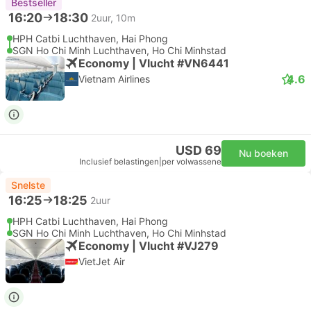
Bestseller
16:20
18:30
2uur, 10m
HPH Catbi Luchthaven, Hai Phong
SGN Ho Chi Minh Luchthaven, Ho Chi Minhstad
Economy | Vlucht #VN6441
4.6
Vietnam Airlines
USD 69
Nu boeken
Inclusief belastingen
|
per volwassene
Snelste
16:25
18:25
2uur
HPH Catbi Luchthaven, Hai Phong
SGN Ho Chi Minh Luchthaven, Ho Chi Minhstad
Economy | Vlucht #VJ279
VietJet Air