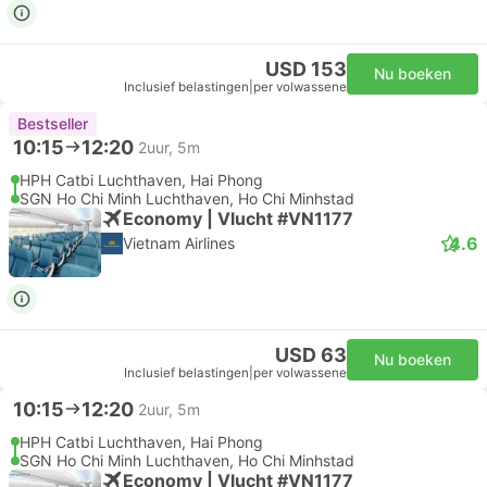
USD 153
Nu boeken
Inclusief belastingen
|
per volwassene
Bestseller
10:15
12:20
2uur, 5m
HPH Catbi Luchthaven, Hai Phong
SGN Ho Chi Minh Luchthaven, Ho Chi Minhstad
Economy | Vlucht #VN1177
4.6
Vietnam Airlines
USD 63
Nu boeken
Inclusief belastingen
|
per volwassene
10:15
12:20
2uur, 5m
HPH Catbi Luchthaven, Hai Phong
SGN Ho Chi Minh Luchthaven, Ho Chi Minhstad
Economy | Vlucht #VN1177