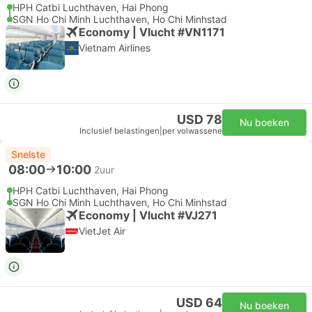
HPH Catbi Luchthaven, Hai Phong
SGN Ho Chi Minh Luchthaven, Ho Chi Minhstad
Economy | Vlucht #VN1171
Vietnam Airlines
USD 78
Nu boeken
Inclusief belastingen
|
per volwassene
Snelste
08:00
10:00
2uur
HPH Catbi Luchthaven, Hai Phong
SGN Ho Chi Minh Luchthaven, Ho Chi Minhstad
Economy | Vlucht #VJ271
VietJet Air
USD 64
Nu boeken