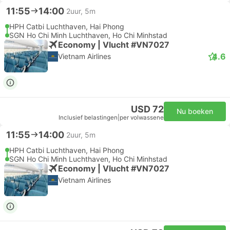
11:55
14:00
2uur, 5m
HPH Catbi Luchthaven, Hai Phong
SGN Ho Chi Minh Luchthaven, Ho Chi Minhstad
Economy | Vlucht #VN7027
4.6
Vietnam Airlines
USD 72
Nu boeken
Inclusief belastingen
|
per volwassene
11:55
14:00
2uur, 5m
HPH Catbi Luchthaven, Hai Phong
SGN Ho Chi Minh Luchthaven, Ho Chi Minhstad
Economy | Vlucht #VN7027
Vietnam Airlines