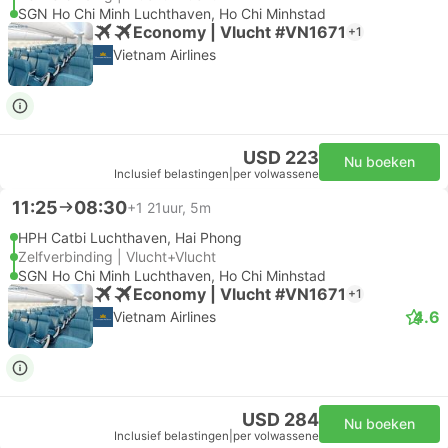
SGN Ho Chi Minh Luchthaven, Ho Chi Minhstad
Economy | Vlucht #VN1671
+1
Vietnam Airlines
USD 223
Nu boeken
Inclusief belastingen
|
per volwassene
11:25
08:30
+1
21uur, 5m
HPH Catbi Luchthaven, Hai Phong
Zelfverbinding | Vlucht+Vlucht
SGN Ho Chi Minh Luchthaven, Ho Chi Minhstad
Economy | Vlucht #VN1671
+1
4.6
Vietnam Airlines
USD 284
Nu boeken
Inclusief belastingen
|
per volwassene