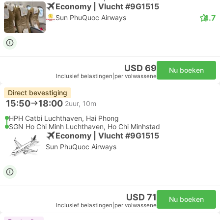
Economy | Vlucht #9G1515
4.7
Sun PhuQuoc Airways
USD 69
Nu boeken
Inclusief belastingen
|
per volwassene
Direct bevestiging
15:50
18:00
2uur, 10m
HPH Catbi Luchthaven, Hai Phong
SGN Ho Chi Minh Luchthaven, Ho Chi Minhstad
Economy | Vlucht #9G1515
Sun PhuQuoc Airways
USD 71
Nu boeken
Inclusief belastingen
|
per volwassene