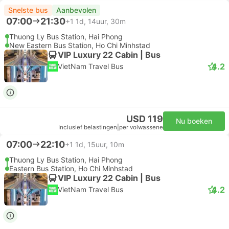
Snelste bus
Aanbevolen
07:00
21:30
+1
1d, 14uur, 30m
Thuong Ly Bus Station, Hai Phong
New Eastern Bus Station, Ho Chi Minhstad
VIP Luxury 22 Cabin | Bus
4.2
VietNam Travel Bus
USD 119
Nu boeken
Inclusief belastingen
|
per volwassene
07:00
22:10
+1
1d, 15uur, 10m
Thuong Ly Bus Station, Hai Phong
Eastern Bus Station, Ho Chi Minhstad
VIP Luxury 22 Cabin | Bus
4.2
VietNam Travel Bus