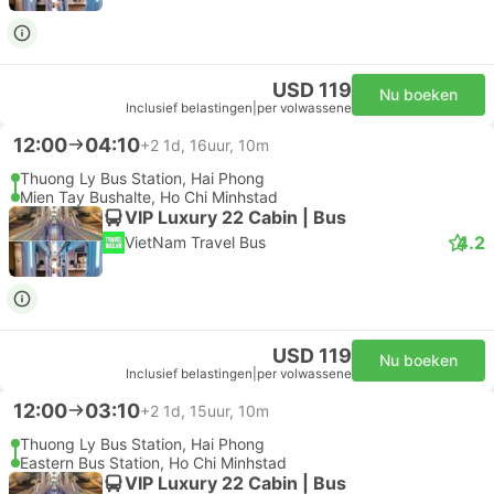
USD 119
Nu boeken
Inclusief belastingen
|
per volwassene
12:00
04:10
+2
1d, 16uur, 10m
Thuong Ly Bus Station, Hai Phong
Mien Tay Bushalte, Ho Chi Minhstad
VIP Luxury 22 Cabin | Bus
4.2
VietNam Travel Bus
USD 119
Nu boeken
Inclusief belastingen
|
per volwassene
12:00
03:10
+2
1d, 15uur, 10m
Thuong Ly Bus Station, Hai Phong
Eastern Bus Station, Ho Chi Minhstad
VIP Luxury 22 Cabin | Bus