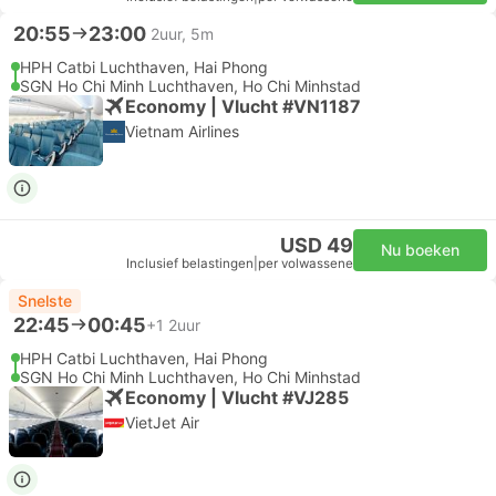
20:55
23:00
2uur, 5m
HPH Catbi Luchthaven, Hai Phong
SGN Ho Chi Minh Luchthaven, Ho Chi Minhstad
Economy | Vlucht #VN1187
Vietnam Airlines
USD 49
Nu boeken
Inclusief belastingen
|
per volwassene
Snelste
22:45
00:45
+1
2uur
HPH Catbi Luchthaven, Hai Phong
SGN Ho Chi Minh Luchthaven, Ho Chi Minhstad
Economy | Vlucht #VJ285
VietJet Air