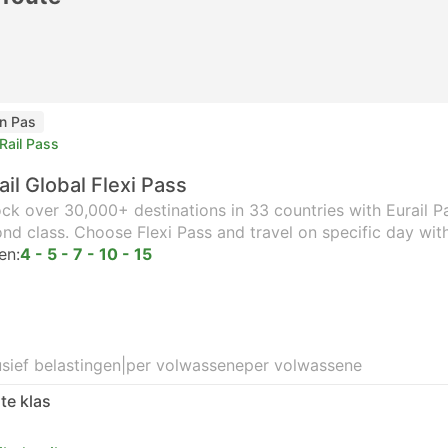
in Pas
Rail Pass
ail Global Flexi Pass
ck over 30,000+ destinations in 33 countries with Eurail Pas
nd class. Choose Flexi Pass and travel on specific day wit
en:
4 - 5 - 7 - 10 - 15
usief belastingen
|
per volwassene
per volwassene
te klas