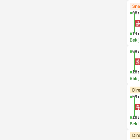
Sne
08:
14:
Bekij
09:
18:
Bekij
Dir
09:
18:
Bekij
Dir