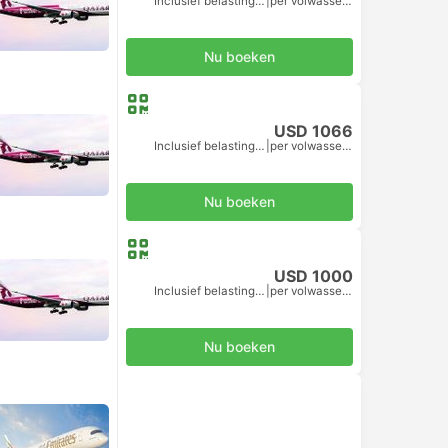
Inclusief belastingen
|
per volwassene
Nu boeken
USD 1066
Inclusief belastingen
|
per volwassene
Nu boeken
USD 1000
Inclusief belastingen
|
per volwassene
Nu boeken