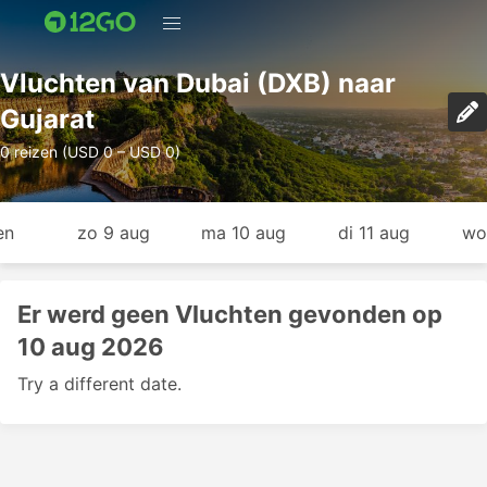
Vluchten van Dubai (DXB) naar
Gujarat
0 reizen (USD 0 – USD 0)
en
zo 9 aug
ma 10 aug
di 11 aug
wo
Er werd geen Vluchten gevonden op
10 aug 2026
Try a different date.