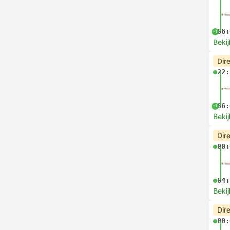
06:
+1
Bekij
Dir
22:
06:
+1
Bekij
Dir
00:
04:
Bekij
Dir
00: