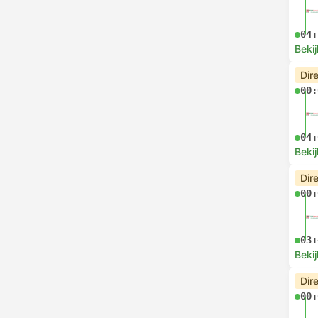
04:
Bekij
Dir
00:
04:
Bekij
Dir
00:
03:
Bekij
Dir
00: