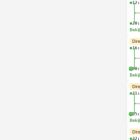
12:
20:
Bekij
Dir
16:
00:
+1
Bekij
Dir
21:
05:
+1
Bekij
Dir
22: