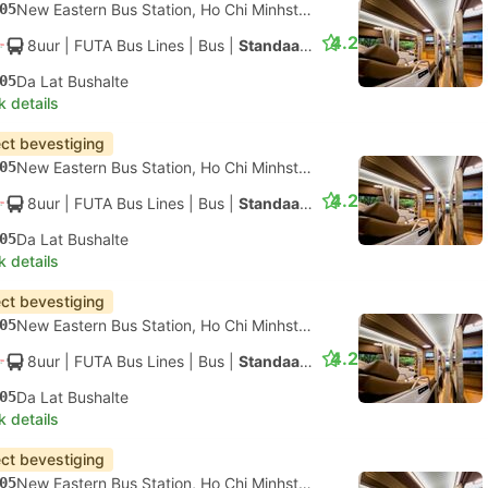
05
New Eastern Bus Station, Ho Chi Minhstad
4.2
8uur
| FUTA Bus Lines
|
Bus
|
Standaard AC
05
Da Lat Bushalte
k details
ect bevestiging
05
New Eastern Bus Station, Ho Chi Minhstad
4.2
8uur
| FUTA Bus Lines
|
Bus
|
Standaard AC
05
Da Lat Bushalte
k details
ect bevestiging
05
New Eastern Bus Station, Ho Chi Minhstad
4.2
8uur
| FUTA Bus Lines
|
Bus
|
Standaard AC
05
Da Lat Bushalte
k details
ect bevestiging
05
New Eastern Bus Station, Ho Chi Minhstad