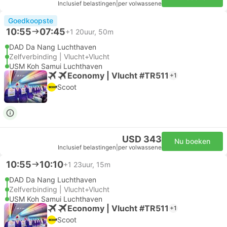
Inclusief belastingen
|
per volwassene
Goedkoopste
10:55
07:45
+1
20uur, 50m
DAD Da Nang Luchthaven
Zelfverbinding | Vlucht+Vlucht
USM Koh Samui Luchthaven
Economy | Vlucht #TR511
+1
Scoot
USD 343
Nu boeken
Inclusief belastingen
|
per volwassene
10:55
10:10
+1
23uur, 15m
DAD Da Nang Luchthaven
Zelfverbinding | Vlucht+Vlucht
USM Koh Samui Luchthaven
Economy | Vlucht #TR511
+1
Scoot