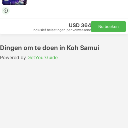
USD 364
Nu boeken
Inclusief belastingen
|
per volwassene
Dingen om te doen in Koh Samui
Powered by
GetYourGuide