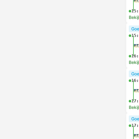
15:
Bekij
Goe
15:
16:
Bekij
Goe
16:
17:
Bekij
Goe
17: