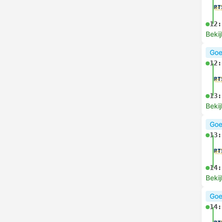
12:
Bekij
Goe
12:
13:
Bekij
Goe
13:
14:
Bekij
Goe
14: