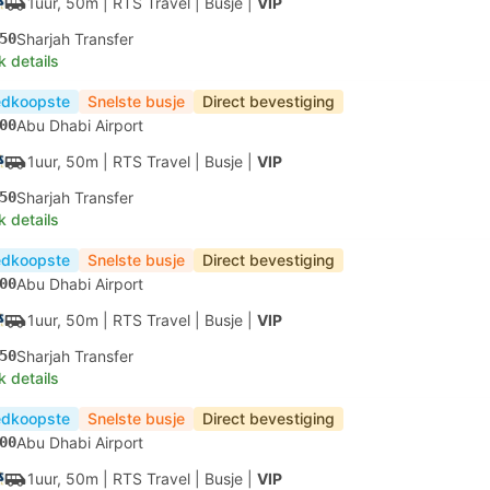
1uur, 50m
| RTS Travel
|
Busje
|
VIP
50
Sharjah Transfer
k details
dkoopste
Snelste busje
Direct bevestiging
00
Abu Dhabi Airport
1uur, 50m
| RTS Travel
|
Busje
|
VIP
50
Sharjah Transfer
k details
dkoopste
Snelste busje
Direct bevestiging
00
Abu Dhabi Airport
1uur, 50m
| RTS Travel
|
Busje
|
VIP
50
Sharjah Transfer
k details
dkoopste
Snelste busje
Direct bevestiging
00
Abu Dhabi Airport
1uur, 50m
| RTS Travel
|
Busje
|
VIP