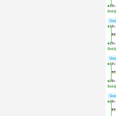
18:
Bekij
Goe
18:
19:
Bekij
Goe
19:
20:
Bekij
Goe
20: