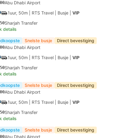
00
Abu Dhabi Airport
1uur, 50m
| RTS Travel
|
Busje
|
VIP
50
Sharjah Transfer
k details
dkoopste
Snelste busje
Direct bevestiging
00
Abu Dhabi Airport
1uur, 50m
| RTS Travel
|
Busje
|
VIP
50
Sharjah Transfer
k details
dkoopste
Snelste busje
Direct bevestiging
00
Abu Dhabi Airport
1uur, 50m
| RTS Travel
|
Busje
|
VIP
50
Sharjah Transfer
k details
dkoopste
Snelste busje
Direct bevestiging
00
Abu Dhabi Airport