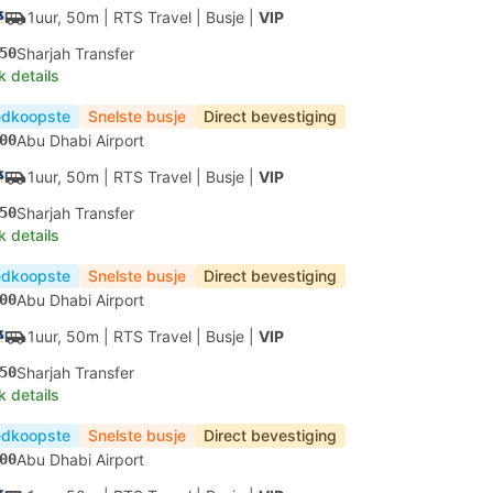
1uur, 50m
| RTS Travel
|
Busje
|
VIP
50
Sharjah Transfer
k details
dkoopste
Snelste busje
Direct bevestiging
00
Abu Dhabi Airport
1uur, 50m
| RTS Travel
|
Busje
|
VIP
50
Sharjah Transfer
k details
dkoopste
Snelste busje
Direct bevestiging
00
Abu Dhabi Airport
1uur, 50m
| RTS Travel
|
Busje
|
VIP
50
Sharjah Transfer
k details
dkoopste
Snelste busje
Direct bevestiging
00
Abu Dhabi Airport