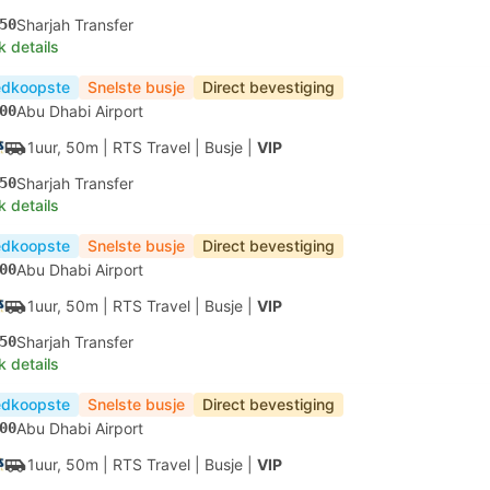
50
Sharjah Transfer
k details
dkoopste
Snelste busje
Direct bevestiging
00
Abu Dhabi Airport
1uur, 50m
| RTS Travel
|
Busje
|
VIP
50
Sharjah Transfer
k details
dkoopste
Snelste busje
Direct bevestiging
00
Abu Dhabi Airport
1uur, 50m
| RTS Travel
|
Busje
|
VIP
50
Sharjah Transfer
k details
dkoopste
Snelste busje
Direct bevestiging
00
Abu Dhabi Airport
1uur, 50m
| RTS Travel
|
Busje
|
VIP