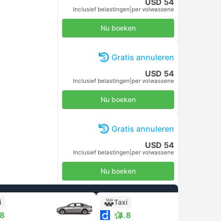
USD 54
Inclusief belastingen
|
per volwassene
Nu boeken
Gratis annuleren
USD 54
Inclusief belastingen
|
per volwassene
Nu boeken
Gratis annuleren
USD 54
Inclusief belastingen
|
per volwassene
Nu boeken
i
Taxi
.8
4.8