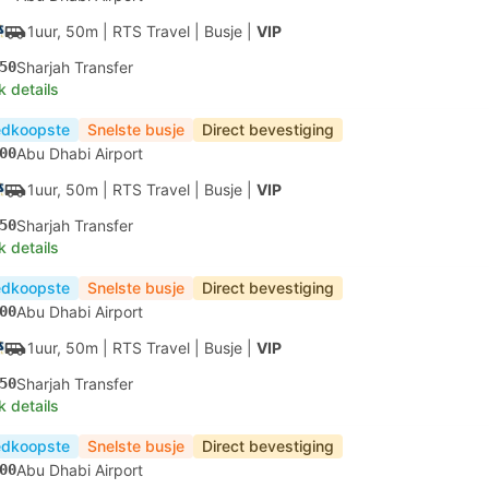
1uur, 50m
| RTS Travel
|
Busje
|
VIP
50
Sharjah Transfer
k details
dkoopste
Snelste busje
Direct bevestiging
00
Abu Dhabi Airport
1uur, 50m
| RTS Travel
|
Busje
|
VIP
50
Sharjah Transfer
k details
dkoopste
Snelste busje
Direct bevestiging
00
Abu Dhabi Airport
1uur, 50m
| RTS Travel
|
Busje
|
VIP
50
Sharjah Transfer
k details
dkoopste
Snelste busje
Direct bevestiging
00
Abu Dhabi Airport