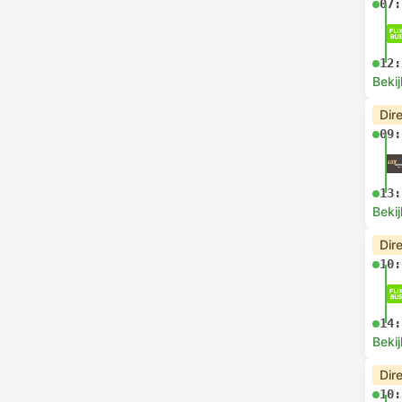
07:
12:
Bekij
Dir
09:
13:
Bekij
Dir
10:
14:
Bekij
Dir
10: