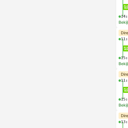
14:
Bekij
Dir
11:
15:
Bekij
Dir
11:
15:
Bekij
Dir
13: