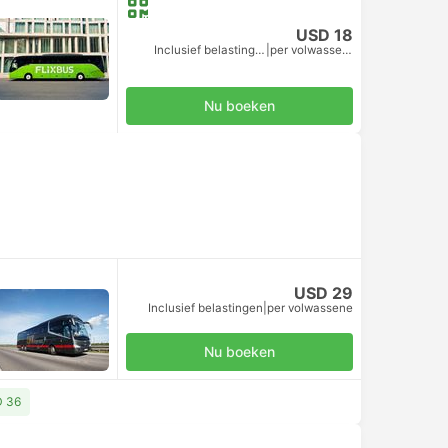
USD 18
Inclusief belastingen
|
per volwassene
Nu boeken
USD 29
Inclusief belastingen
|
per volwassene
Nu boeken
D 36