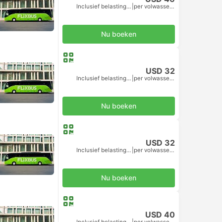
Inclusief belastingen
|
per volwassene
Nu boeken
USD 32
Inclusief belastingen
|
per volwassene
Nu boeken
USD 32
Inclusief belastingen
|
per volwassene
Nu boeken
USD 40
Inclusief belastingen
|
per volwassene