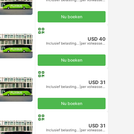
Nu boeken
USD 40
Inclusief belastingen
|
per volwassene
Nu boeken
USD 31
Inclusief belastingen
|
per volwassene
Nu boeken
USD 31
Inclusief belastingen
|
per volwassene