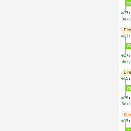
17:
Bekij
Dir
13:
17:
Bekij
Dir
15:
19:
Bekij
Sne
15: