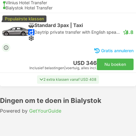
Vilnius Hotel Transfer
Bialystok Hotel Transfer
Populairste klassen
Standard 3pax | Taxi
4.8
Daytrip private transfer with English speaking driver
Gratis annuleren
USD 346
Nu boeken
Inclusief belastingen
|
voertuig, alles incl.
2 extra klassen vanaf USD 408
Dingen om te doen in Bialystok
Powered by
GetYourGuide