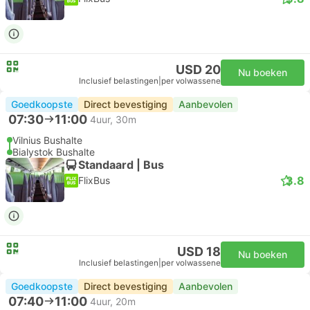
USD 20
Nu boeken
Inclusief belastingen
|
per volwassene
Goedkoopste
Direct bevestiging
Aanbevolen
07:30
11:00
4uur, 30m
Vilnius Bushalte
Bialystok Bushalte
Standaard | Bus
3.8
FlixBus
USD 18
Nu boeken
Inclusief belastingen
|
per volwassene
Goedkoopste
Direct bevestiging
Aanbevolen
07:40
11:00
4uur, 20m