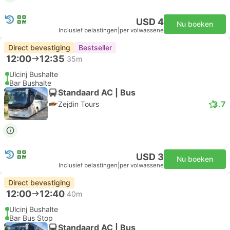
USD 4
Nu boeken
Inclusief belastingen
|
per volwassene
Direct bevestiging
Bestseller
12:00
12:35
35m
Ulcinj Bushalte
Bar Bushalte
Standaard AC | Bus
3.7
Zejdin Tours
USD 3
Nu boeken
Inclusief belastingen
|
per volwassene
Direct bevestiging
12:00
12:40
40m
Ulcinj Bushalte
Bar Bus Stop
Standaard AC | Bus