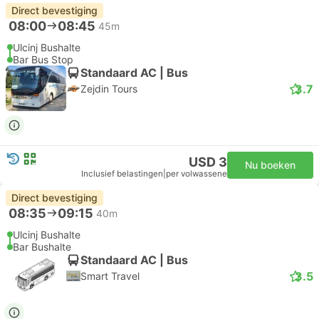
Direct bevestiging
08:00
08:45
45m
Ulcinj Bushalte
Bar Bus Stop
Standaard AC | Bus
3.7
Zejdin Tours
USD 3
Nu boeken
Inclusief belastingen
|
per volwassene
Direct bevestiging
08:35
09:15
40m
Ulcinj Bushalte
Bar Bushalte
Standaard AC | Bus
3.5
Smart Travel