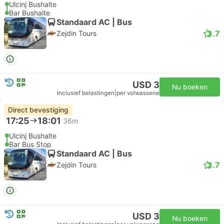
Ulcinj Bushalte
Bar Bushalte
Standaard AC | Bus
3.7
Zejdin Tours
USD 3
Nu boeken
Inclusief belastingen
|
per volwassene
Direct bevestiging
17:25
18:01
36m
Ulcinj Bushalte
Bar Bus Stop
Standaard AC | Bus
3.7
Zejdin Tours
USD 3
Nu boeken