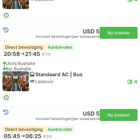
USD 5
Nu boeken
Inclusief belastingen
|
per volwassene
Direct bevestiging
Aanbevolen
20:58
21:45
47m
Ulcinj Bushalte
Bar Bushalte
Standaard AC | Bus
3.4
Lalatovic
USD 5
Nu boeken
Inclusief belastingen
|
per volwassene
Direct bevestiging
Aanbevolen
05:45
06:25
40m