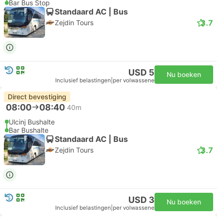
Bar Bus Stop
Standaard AC | Bus
3.7
Zejdin Tours
USD 5
Nu boeken
Inclusief belastingen
|
per volwassene
Direct bevestiging
08:00
08:40
40m
Ulcinj Bushalte
Bar Bushalte
Standaard AC | Bus
3.7
Zejdin Tours
USD 3
Nu boeken
Inclusief belastingen
|
per volwassene