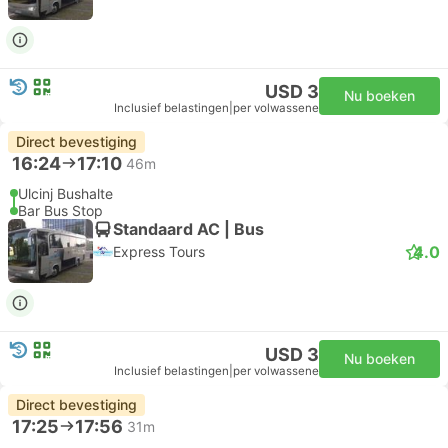
USD 3
Nu boeken
Inclusief belastingen
|
per volwassene
Direct bevestiging
16:24
17:10
46m
Ulcinj Bushalte
Bar Bus Stop
Standaard AC | Bus
4.0
Express Tours
USD 3
Nu boeken
Inclusief belastingen
|
per volwassene
Direct bevestiging
17:25
17:56
31m