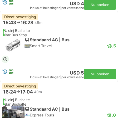
USD 4
Nu boeken
Inclusief belastingen
|
per volwassene
Direct bevestiging
15:43
16:28
45m
Ulcinj Bushalte
Bar Bus Stop
Standaard AC | Bus
3.5
Smart Travel
USD 5
Nu boeken
Inclusief belastingen
|
per volwassene
Direct bevestiging
16:24
17:04
40m
Ulcinj Bushalte
Bar Bushalte
Standaard AC | Bus
4.0
Express Tours