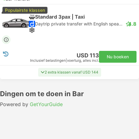
Populairste klassen
Standard 3pax | Taxi
4.8
Daytrip private transfer with English speaking driver
USD 113
Nu boeken
Inclusief belastingen
|
voertuig, alles incl.
2 extra klassen vanaf USD 144
Dingen om te doen in Bar
Powered by
GetYourGuide