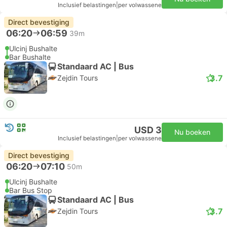
Inclusief belastingen
|
per volwassene
Direct bevestiging
06:20
06:59
39m
Ulcinj Bushalte
Bar Bushalte
Standaard AC | Bus
3.7
Zejdin Tours
USD 3
Nu boeken
Inclusief belastingen
|
per volwassene
Direct bevestiging
06:20
07:10
50m
Ulcinj Bushalte
Bar Bus Stop
Standaard AC | Bus
3.7
Zejdin Tours