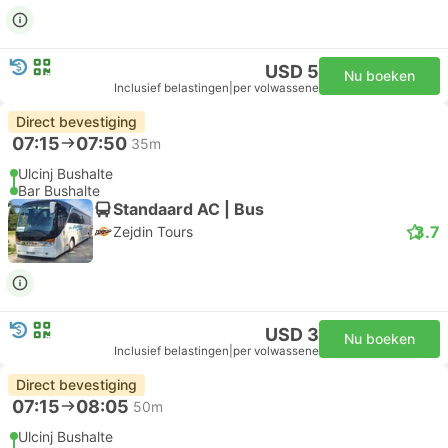
USD 5
Nu boeken
Inclusief belastingen
|
per volwassene
Direct bevestiging
07:15
07:50
35m
Ulcinj Bushalte
Bar Bushalte
Standaard AC | Bus
3.7
Zejdin Tours
USD 3
Nu boeken
Inclusief belastingen
|
per volwassene
Direct bevestiging
07:15
08:05
50m
Ulcinj Bushalte