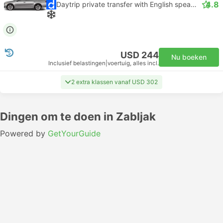
4.8
Daytrip private transfer with English speaking driver
USD 244
Nu boeken
Inclusief belastingen
|
voertuig, alles incl.
2 extra klassen vanaf USD 302
Dingen om te doen in Zabljak
Powered by
GetYourGuide