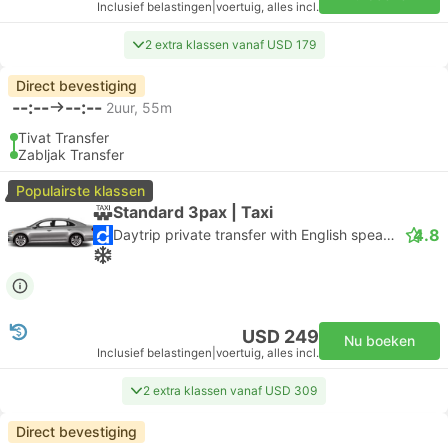
Inclusief belastingen
|
voertuig, alles incl.
2 extra klassen vanaf USD 179
Direct bevestiging
--:--
--:--
2uur, 55m
Tivat Transfer
Zabljak Transfer
Populairste klassen
Standard 3pax | Taxi
4.8
Daytrip private transfer with English speaking driver
USD 249
Nu boeken
Inclusief belastingen
|
voertuig, alles incl.
2 extra klassen vanaf USD 309
Direct bevestiging