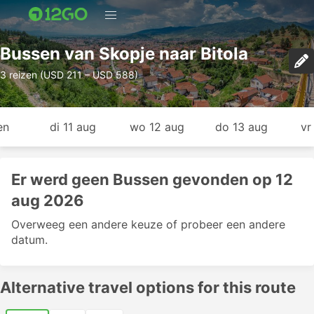
Bussen van Skopje naar Bitola
3 reizen (USD 211 – USD 588)
en
di 11 aug
wo 12 aug
do 13 aug
vr
Er werd geen Bussen gevonden op 12
aug 2026
Overweeg een andere keuze of probeer een andere
datum.
Alternative travel options for this route