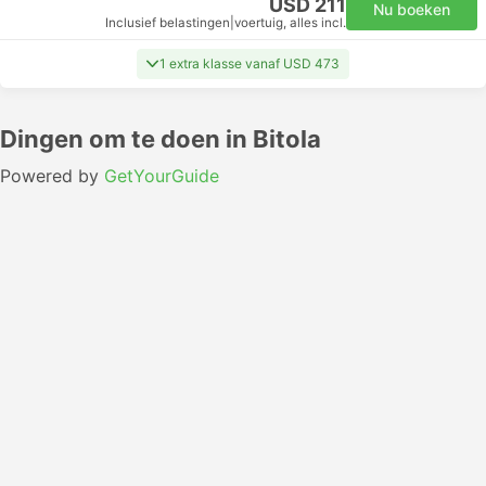
USD 211
Nu boeken
Inclusief belastingen
|
voertuig, alles incl.
1 extra klasse vanaf USD 473
Dingen om te doen in Bitola
Powered by
GetYourGuide