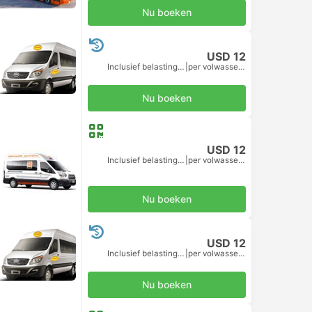
Nu boeken
USD 12
Inclusief belastingen
|
per volwassene
Nu boeken
USD 12
Inclusief belastingen
|
per volwassene
Nu boeken
USD 12
Inclusief belastingen
|
per volwassene
Nu boeken