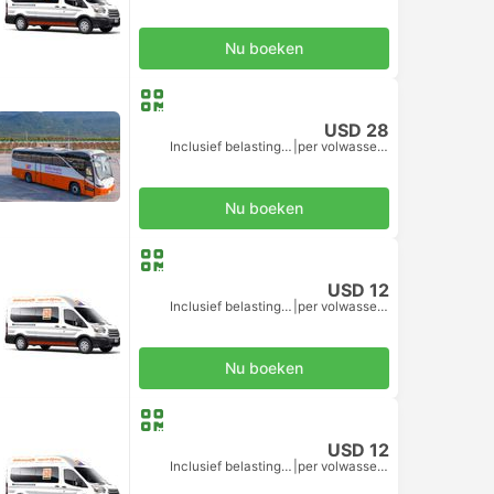
Nu boeken
USD 28
Inclusief belastingen
|
per volwassene
Nu boeken
USD 12
Inclusief belastingen
|
per volwassene
Nu boeken
USD 12
Inclusief belastingen
|
per volwassene