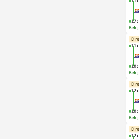
11:
17:
Bekij
Dir
11:
18:
Bekij
Dir
12:
18:
Bekij
Dir
12: