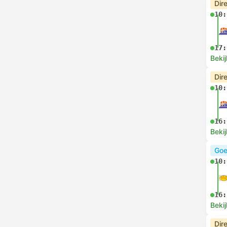
Dir
10:
17:
Bekij
Dir
10:
16:
Bekij
Goe
10:
16:
Bekij
Dir