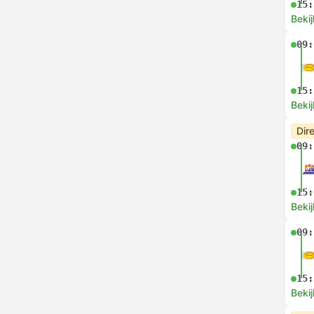
15:
Bekij
09:
15:
Bekij
Dir
09:
15:
Bekij
09:
15:
Bekij