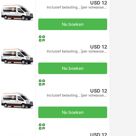
USD 12
Inclusief belastingen
|
per volwassene
Nu boeken
USD 12
Inclusief belastingen
|
per volwassene
Nu boeken
USD 12
Inclusief belastingen
|
per volwassene
Nu boeken
USD 12