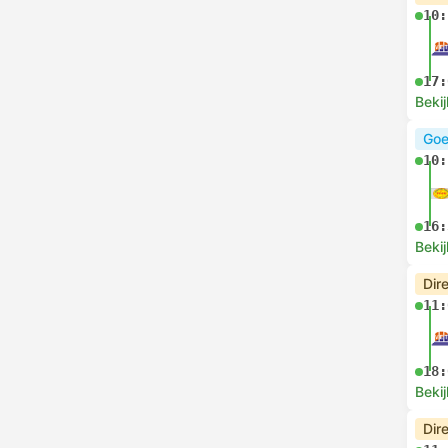
10:
17:
Bekij
Goe
10:
16:
Bekij
Dir
11:
18:
Bekij
Dir