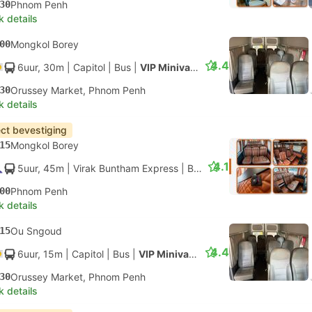
30
Phnom Penh
k details
00
Mongkol Borey
4.4
6uur, 30m
| Capitol
|
Bus
|
VIP Minivan 11
30
Orussey Market, Phnom Penh
k details
ect bevestiging
15
Mongkol Borey
4.1
5uur, 45m
| Virak Buntham Express
|
Bus
|
VIP
00
Phnom Penh
k details
15
Ou Sngoud
4.4
6uur, 15m
| Capitol
|
Bus
|
VIP Minivan 11
30
Orussey Market, Phnom Penh
k details