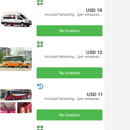
USD 19
Inclusief belastingen
|
per volwassene
Nu boeken
USD 12
Inclusief belastingen
|
per volwassene
Nu boeken
USD 11
Inclusief belastingen
|
per volwassene
Nu boeken