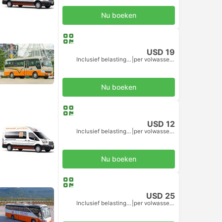
Nu boeken
USD 19
Inclusief belastingen
|
per volwassene
Nu boeken
USD 12
Inclusief belastingen
|
per volwassene
Nu boeken
USD 25
Inclusief belastingen
|
per volwassene