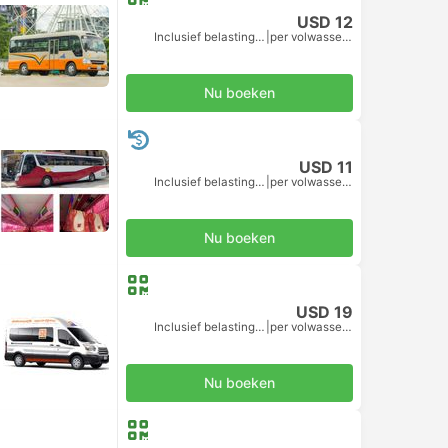
USD 12
Inclusief belastingen
|
per volwassene
Nu boeken
USD 11
Inclusief belastingen
|
per volwassene
Nu boeken
USD 19
Inclusief belastingen
|
per volwassene
Nu boeken