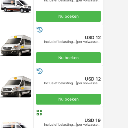
Inclusief belastingen
|
per volwassene
Nu boeken
USD 12
Inclusief belastingen
|
per volwassene
Nu boeken
USD 12
Inclusief belastingen
|
per volwassene
Nu boeken
USD 19
Inclusief belastingen
|
per volwassene