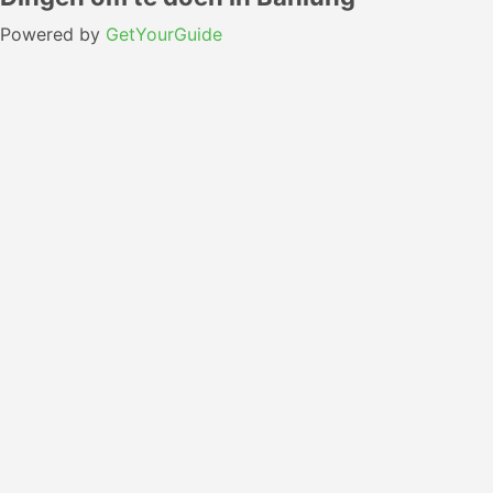
Powered by
GetYourGuide