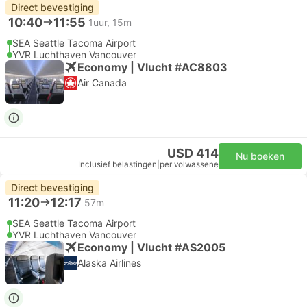
Direct bevestiging
10:40
11:55
1uur, 15m
SEA Seattle Tacoma Airport
YVR Luchthaven Vancouver
Economy | Vlucht #AC8803
Air Canada
USD 414
Nu boeken
Inclusief belastingen
|
per volwassene
Direct bevestiging
11:20
12:17
57m
SEA Seattle Tacoma Airport
YVR Luchthaven Vancouver
Economy | Vlucht #AS2005
Alaska Airlines