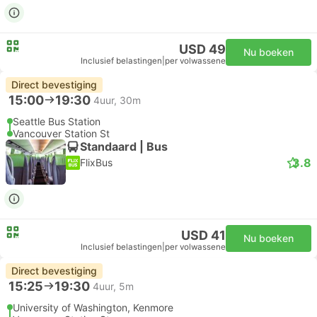
USD 49
Nu boeken
Inclusief belastingen
|
per volwassene
Direct bevestiging
15:00
19:30
4uur, 30m
Seattle Bus Station
Vancouver Station St
Standaard | Bus
3.8
FlixBus
USD 41
Nu boeken
Inclusief belastingen
|
per volwassene
Direct bevestiging
15:25
19:30
4uur, 5m
University of Washington, Kenmore