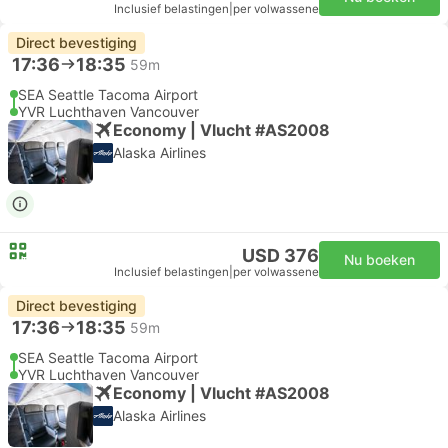
Inclusief belastingen
|
per volwassene
Direct bevestiging
17:36
18:35
59m
SEA Seattle Tacoma Airport
YVR Luchthaven Vancouver
Economy | Vlucht #AS2008
Alaska Airlines
USD 376
Nu boeken
Inclusief belastingen
|
per volwassene
Direct bevestiging
17:36
18:35
59m
SEA Seattle Tacoma Airport
YVR Luchthaven Vancouver
Economy | Vlucht #AS2008
Alaska Airlines