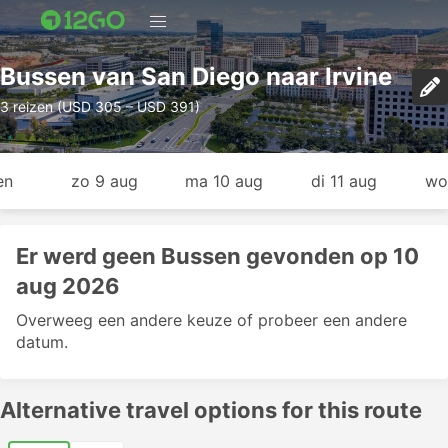
Bussen van San Diego naar Irvine
3 reizen (USD 305 – USD 391)
en
zo 9 aug
ma 10 aug
di 11 aug
wo
Er werd geen Bussen gevonden op 10
aug 2026
Overweeg een andere keuze of probeer een andere
datum.
Alternative travel options for this route