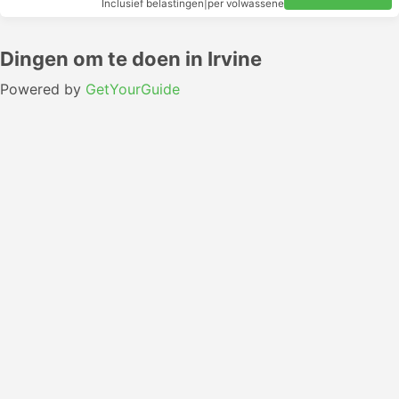
Inclusief belastingen
|
per volwassene
Dingen om te doen in Irvine
Powered by
GetYourGuide