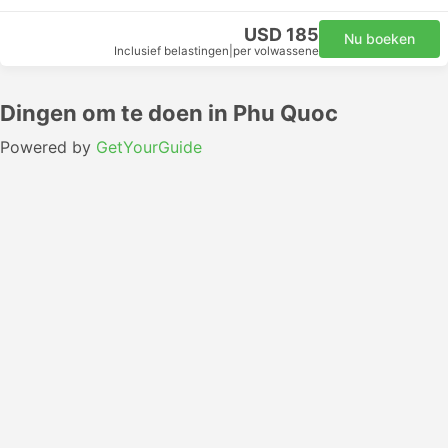
USD 185
Nu boeken
Inclusief belastingen
|
per volwassene
Dingen om te doen in Phu Quoc
Powered by
GetYourGuide