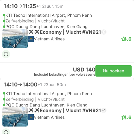
14:10
11:25
+1
21uur, 15m
KTI Techo International Airport, Phnom Penh
Zelfverbinding | Vlucht+Vlucht
PQC Duong Dang Luchthaven, Kien Giang
Economy | Vlucht #VN921
+1
4.6
Vietnam Airlines
USD 140
Nu boeken
Inclusief belastingen
|
per volwassene
14:10
14:00
+1
23uur, 50m
KTI Techo International Airport, Phnom Penh
Zelfverbinding | Vlucht+Vlucht
PQC Duong Dang Luchthaven, Kien Giang
Economy | Vlucht #VN921
+1
4.6
Vietnam Airlines