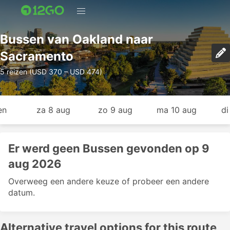
Bussen van Oakland naar
Sacramento
5 reizen (USD 370 – USD 474)
en
za 8 aug
zo 9 aug
ma 10 aug
di
Er werd geen Bussen gevonden op 9
aug 2026
Overweeg een andere keuze of probeer een andere
datum.
Alternative travel options for this route