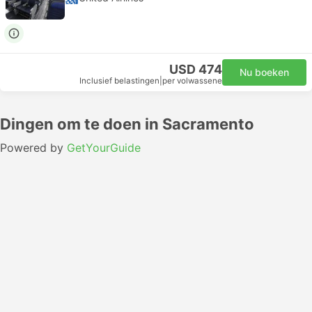
USD 474
Nu boeken
Inclusief belastingen
|
per volwassene
Dingen om te doen in Sacramento
Powered by
GetYourGuide