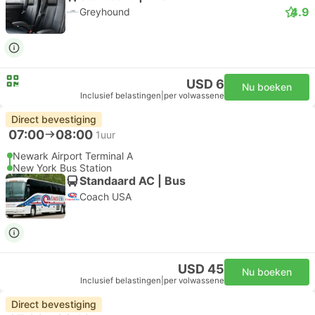
4.9
Greyhound
USD 6
Nu boeken
Inclusief belastingen
|
per volwassene
Direct bevestiging
07:00
08:00
1uur
Newark Airport Terminal A
New York Bus Station
Standaard AC | Bus
Coach USA
USD 45
Nu boeken
Inclusief belastingen
|
per volwassene
Direct bevestiging