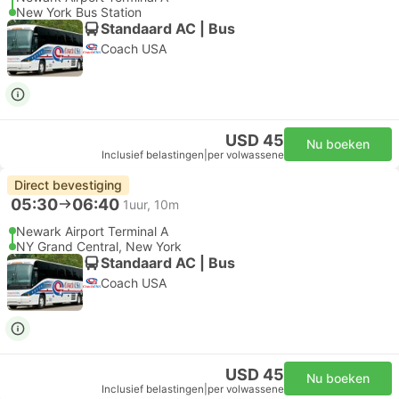
New York Bus Station
Standaard AC | Bus
Coach USA
USD 45
Nu boeken
Inclusief belastingen
|
per volwassene
Direct bevestiging
05:30
06:40
1uur, 10m
Newark Airport Terminal A
NY Grand Central, New York
Standaard AC | Bus
Coach USA
USD 45
Nu boeken
Inclusief belastingen
|
per volwassene