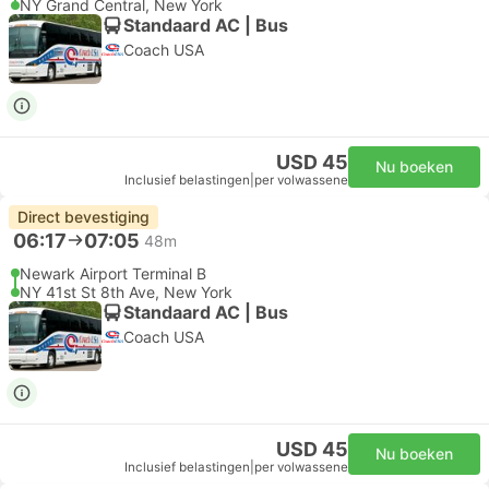
NY Grand Central, New York
Standaard AC | Bus
Coach USA
USD 45
Nu boeken
Inclusief belastingen
|
per volwassene
Direct bevestiging
06:17
07:05
48m
Newark Airport Terminal B
NY 41st St 8th Ave, New York
Standaard AC | Bus
Coach USA
USD 45
Nu boeken
Inclusief belastingen
|
per volwassene