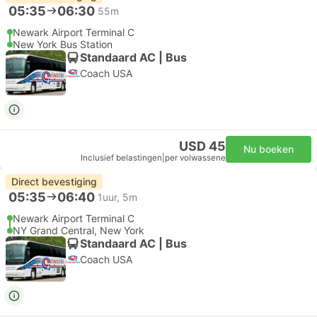
05:35
06:30
55m
Newark Airport Terminal C
New York Bus Station
Standaard AC | Bus
Coach USA
USD 45
Nu boeken
Inclusief belastingen
|
per volwassene
Direct bevestiging
05:35
06:40
1uur, 5m
Newark Airport Terminal C
NY Grand Central, New York
Standaard AC | Bus
Coach USA