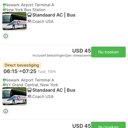
Newark Airport Terminal A
New York Bus Station
Standaard AC | Bus
Coach USA
USD 45
Nu boeken
Inclusief belastingen
|
per volwassene
Direct bevestiging
06:15
07:25
1uur, 10m
Newark Airport Terminal A
NY Grand Central, New York
Standaard AC | Bus
Coach USA
USD 45
Nu boeken