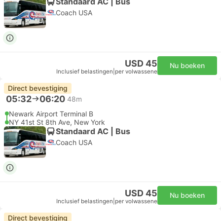
Standaard AC | Bus
Coach USA
USD 45
Nu boeken
Inclusief belastingen
|
per volwassene
Direct bevestiging
05:32
06:20
48m
Newark Airport Terminal B
NY 41st St 8th Ave, New York
Standaard AC | Bus
Coach USA
USD 45
Nu boeken
Inclusief belastingen
|
per volwassene
Direct bevestiging