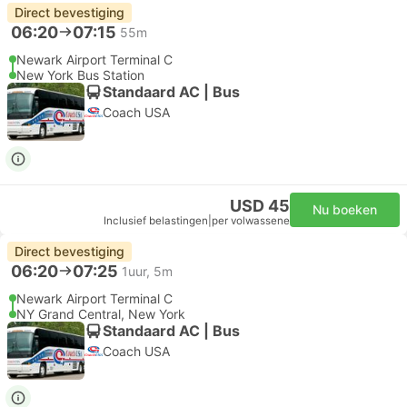
Direct bevestiging
06:20
07:15
55m
Newark Airport Terminal C
New York Bus Station
Standaard AC | Bus
Coach USA
USD 45
Nu boeken
Inclusief belastingen
|
per volwassene
Direct bevestiging
06:20
07:25
1uur, 5m
Newark Airport Terminal C
NY Grand Central, New York
Standaard AC | Bus
Coach USA