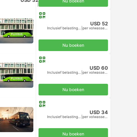
USD 32
Nu boeken
Inclusief belastingen
|
per volwassene
USD 52
Inclusief belastingen
|
per volwassene
Nu boeken
USD 60
Inclusief belastingen
|
per volwassene
Nu boeken
USD 34
Inclusief belastingen
|
per volwassene
Nu boeken