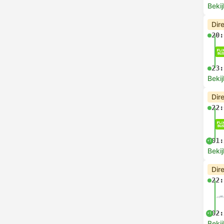
Bekij
Dir
20:
23:
Bekij
Dir
22:
01:
+1
Bekij
Dir
22:
02:
+1
Bekij