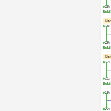
18:
Bekij
Dir
14:
18:
Bekij
Dir
17:
21:
Bekij
18:
22: