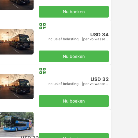
Nu boeken
USD 34
Inclusief belastingen
|
per volwassene
Nu boeken
USD 32
Inclusief belastingen
|
per volwassene
Nu boeken