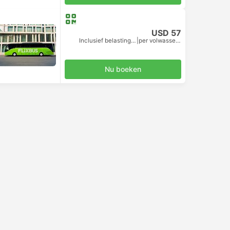
USD 57
Inclusief belastingen
|
per volwassene
Nu boeken