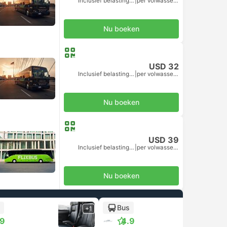
Inclusief belastingen
|
per volwassene
Nu boeken
USD 32
Inclusief belastingen
|
per volwassene
Nu boeken
USD 39
Inclusief belastingen
|
per volwassene
Nu boeken
Bus
+1
+1
.9
4.9