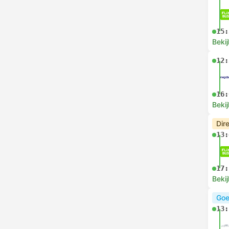
15:
Bekij
12:
16:
Bekij
Dir
13:
17:
Bekij
Goe
13: