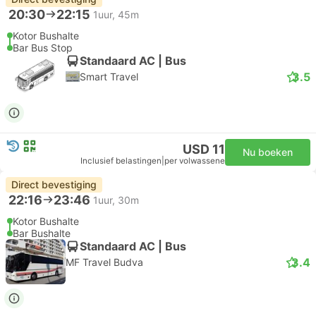
20:30
22:15
1uur, 45m
Kotor Bushalte
Bar Bus Stop
Standaard AC | Bus
3.5
Smart Travel
USD 11
Nu boeken
Inclusief belastingen
|
per volwassene
Direct bevestiging
22:16
23:46
1uur, 30m
Kotor Bushalte
Bar Bushalte
Standaard AC | Bus
3.4
MF Travel Budva