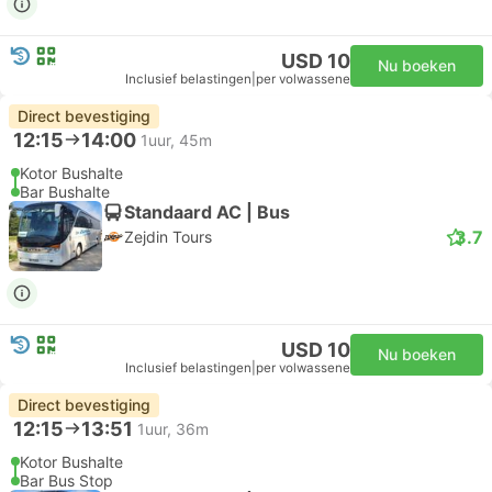
USD 10
Nu boeken
Inclusief belastingen
|
per volwassene
Direct bevestiging
12:15
14:00
1uur, 45m
Kotor Bushalte
Bar Bushalte
Standaard AC | Bus
3.7
Zejdin Tours
USD 10
Nu boeken
Inclusief belastingen
|
per volwassene
Direct bevestiging
12:15
13:51
1uur, 36m
Kotor Bushalte
Bar Bus Stop