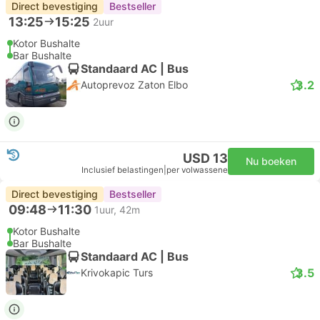
Direct bevestiging
Bestseller
13:25
15:25
2uur
Kotor Bushalte
Bar Bushalte
Standaard AC | Bus
3.2
Autoprevoz Zaton Elbo
USD 13
Nu boeken
Inclusief belastingen
|
per volwassene
Direct bevestiging
Bestseller
09:48
11:30
1uur, 42m
Kotor Bushalte
Bar Bushalte
Standaard AC | Bus
3.5
Krivokapic Turs