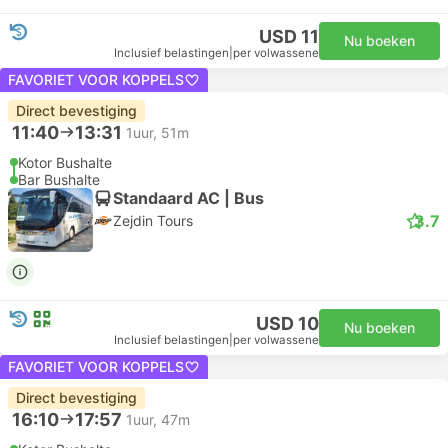
USD 11
Nu boeken
Inclusief belastingen
|
per volwassene
FAVORIET VOOR KOPPELS
Direct bevestiging
11:40
13:31
1uur, 51m
Kotor Bushalte
Bar Bushalte
Standaard AC | Bus
3.7
Zejdin Tours
USD 10
Nu boeken
Inclusief belastingen
|
per volwassene
FAVORIET VOOR KOPPELS
Direct bevestiging
16:10
17:57
1uur, 47m