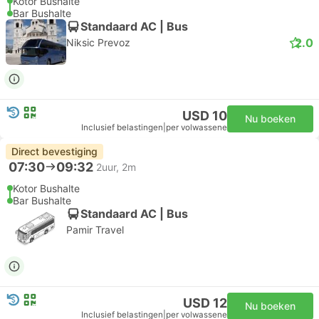
Kotor Bushalte
Bar Bushalte
Standaard AC | Bus
2.0
Niksic Prevoz
USD 10
Nu boeken
Inclusief belastingen
|
per volwassene
Direct bevestiging
07:30
09:32
2uur, 2m
Kotor Bushalte
Bar Bushalte
Standaard AC | Bus
Pamir Travel
USD 12
Nu boeken
Inclusief belastingen
|
per volwassene