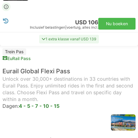
USD 106
Nu boeken
Inclusief belastingen
|
voertuig, alles incl.
1 extra klasse vanaf USD 139
Trein Pas
EuRail Pass
Eurail Global Flexi Pass
Unlock over 30,000+ destinations in 33 countries with
Eurail Pass. Enjoy unlimited rides in the first and second
class. Choose Flexi Pass and travel on specific day
within a month.
Dagen:
4 - 5 - 7 - 10 - 15