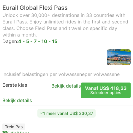
Eurail Global Flexi Pass
Unlock over 30,000+ destinations in 33 countries with
Eurail Pass. Enjoy unlimited rides in the first and second
class. Choose Flexi Pass and travel on specific day
within a month.
Dagen:
4 - 5 - 7 - 10 - 15
Inclusief belastingen
|
per volwassene
per volwassene
Eerste klas
Bekijk details
Vanaf US$ 418,23
Selecteer opties
Bekijk details
1 meer vanaf US$ 330,37
Trein Pas