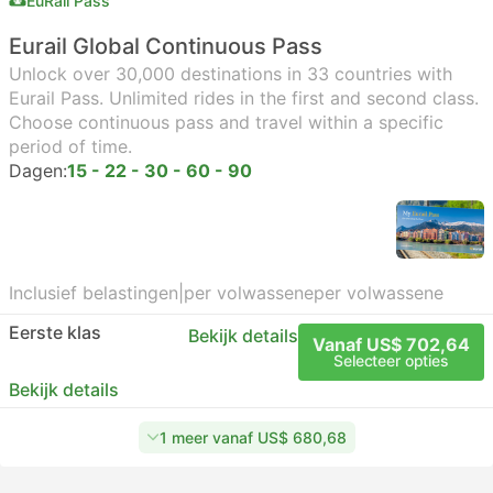
EuRail Pass
Eurail Global Continuous Pass
Unlock over 30,000 destinations in 33 countries with
Eurail Pass. Unlimited rides in the first and second class.
Choose continuous pass and travel within a specific
period of time.
Dagen:
15 - 22 - 30 - 60 - 90
Inclusief belastingen
|
per volwassene
per volwassene
Eerste klas
Bekijk details
Vanaf US$ 702,64
Selecteer opties
Bekijk details
1 meer vanaf US$ 680,68