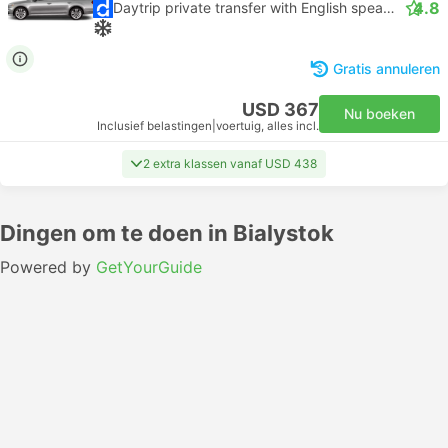
4.8
Daytrip private transfer with English speaking driver
Gratis annuleren
USD 367
Nu boeken
Inclusief belastingen
|
voertuig, alles incl.
2 extra klassen vanaf USD 438
Dingen om te doen in Bialystok
Powered by
GetYourGuide