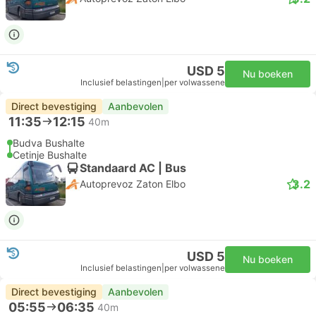
USD 5
Nu boeken
Inclusief belastingen
|
per volwassene
Direct bevestiging
Aanbevolen
11:35
12:15
40m
Budva Bushalte
Cetinje Bushalte
Standaard AC | Bus
3.2
Autoprevoz Zaton Elbo
USD 5
Nu boeken
Inclusief belastingen
|
per volwassene
Direct bevestiging
Aanbevolen
05:55
06:35
40m