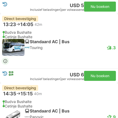
USD 5
Nu boeken
Inclusief belastingen
|
per volwassene
Direct bevestiging
13:23
14:05
42m
Budva Bushalte
Cetinje Bushalte
Standaard AC | Bus
4.3
Touring
USD 6
Nu boeken
Inclusief belastingen
|
per volwassene
Direct bevestiging
14:35
15:15
40m
Budva Bushalte
Cetinje Bushalte
Standaard AC | Bus
2.9
Papovic