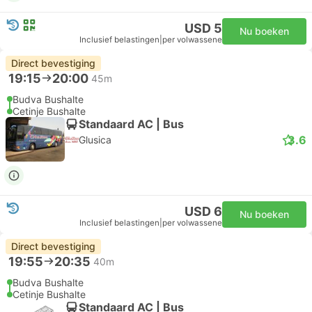
USD 5
Nu boeken
Inclusief belastingen
|
per volwassene
Direct bevestiging
19:15
20:00
45m
Budva Bushalte
Cetinje Bushalte
Standaard AC | Bus
3.6
Glusica
USD 6
Nu boeken
Inclusief belastingen
|
per volwassene
Direct bevestiging
19:55
20:35
40m
Budva Bushalte
Cetinje Bushalte
Standaard AC | Bus