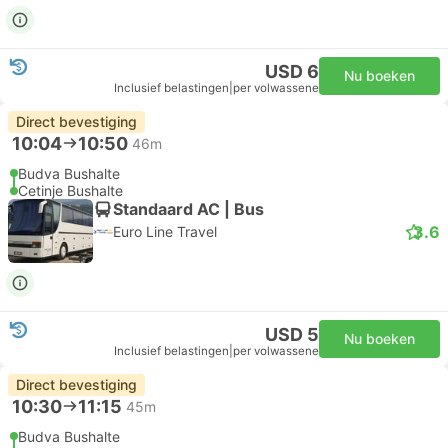
USD 6
Nu boeken
Inclusief belastingen
|
per volwassene
Direct bevestiging
10:04
10:50
46m
Budva Bushalte
Cetinje Bushalte
Standaard AC | Bus
3.6
Euro Line Travel
USD 5
Nu boeken
Inclusief belastingen
|
per volwassene
Direct bevestiging
10:30
11:15
45m
Budva Bushalte