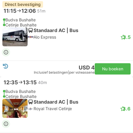
Direct bevestiging
11:15
12:06
51m
Budva Bushalte
Cetinje Bushalte
Standaard AC | Bus
3.5
Alo Express
USD 4
Nu boeken
Inclusief belastingen
|
per volwassene
12:35
13:15
40m
Budva Bushalte
Cetinje Bushalte
Standaard AC | Bus
3.6
Royal Travel Cetinje