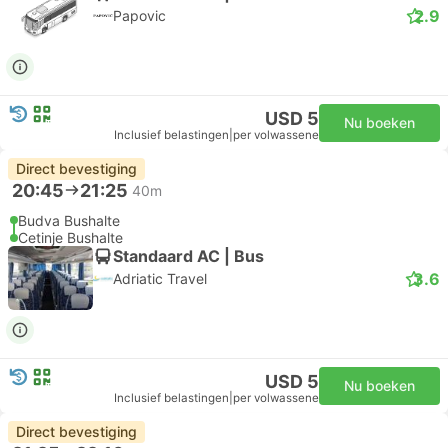
2.9
Papovic
USD 5
Nu boeken
Inclusief belastingen
|
per volwassene
Direct bevestiging
20:45
21:25
40m
Budva Bushalte
Cetinje Bushalte
Standaard AC | Bus
3.6
Adriatic Travel
USD 5
Nu boeken
Inclusief belastingen
|
per volwassene
Direct bevestiging