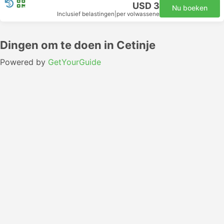
USD 3
Nu boeken
Inclusief belastingen
|
per volwassene
Dingen om te doen in Cetinje
Powered by
GetYourGuide