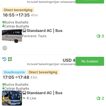
Inclusief belastingen
|
per volwassene
Direct bevestiging
16:55
17:35
40m
Budva Bushalte
Cetinje Bushalte
Standaard AC | Bus
3.5
Pavicevic Tours
USD 4
Nu boeken
Inclusief belastingen
|
per volwassene
Goedkoopste
Direct bevestiging
17:05
17:48
43m
Budva Bushalte
Cetinje Bushalte
Standaard AC | Bus
3.2
R Line