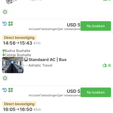
USD 5
Nu boeken
Inclusief belastingen
|
per volwassene
Direct bevestiging
14:56
15:43
47m
Budva Bushalte
Cetinje Bushalte
Standaard AC | Bus
3.6
Adriatic Travel
USD 5
Nu boeken
Inclusief belastingen
|
per volwassene
Direct bevestiging
16:05
16:50
45m