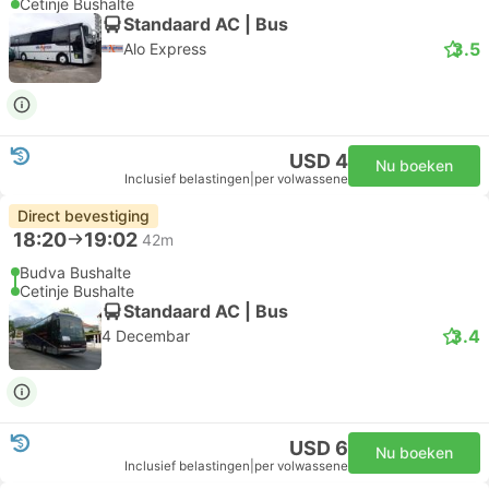
Cetinje Bushalte
Standaard AC | Bus
3.5
Alo Express
USD 4
Nu boeken
Inclusief belastingen
|
per volwassene
Direct bevestiging
18:20
19:02
42m
Budva Bushalte
Cetinje Bushalte
Standaard AC | Bus
3.4
4 Decembar
USD 6
Nu boeken
Inclusief belastingen
|
per volwassene