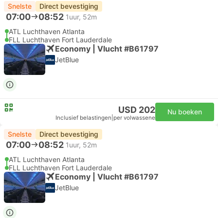
Snelste
Direct bevestiging
07:00
08:52
1uur, 52m
ATL Luchthaven Atlanta
FLL Luchthaven Fort Lauderdale
Economy | Vlucht #B61797
JetBlue
USD 202
Nu boeken
Inclusief belastingen
|
per volwassene
Snelste
Direct bevestiging
07:00
08:52
1uur, 52m
ATL Luchthaven Atlanta
FLL Luchthaven Fort Lauderdale
Economy | Vlucht #B61797
JetBlue