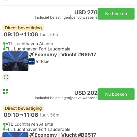
USD 270
Nu boeken
Inclusief belastingen
|
per volwassene
Direct bevestiging
09:10
11:06
1uur, 56m
ATL Luchthaven Atlanta
FLL Luchthaven Fort Lauderdale
Economy | Vlucht #B6517
JetBlue
USD 202
Nu boeken
Inclusief belastingen
|
per volwassene
Direct bevestiging
09:10
11:06
1uur, 56m
ATL Luchthaven Atlanta
FLL Luchthaven Fort Lauderdale
Economy | Vlucht #B6517