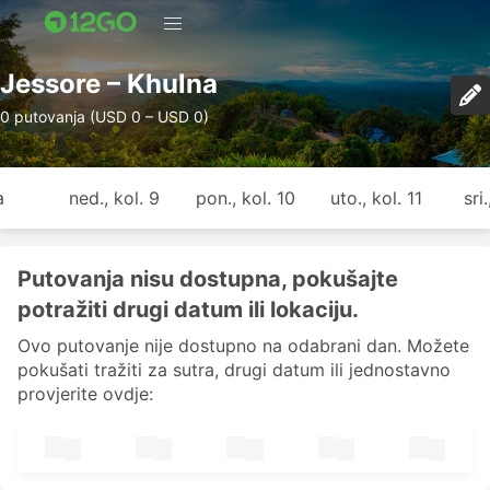
Jessore – Khulna
0 putovanja (USD 0 – USD 0)
a
ned., kol. 9
pon., kol. 10
uto., kol. 11
sri
Putovanja nisu dostupna, pokušajte
potražiti drugi datum ili lokaciju.
Ovo putovanje nije dostupno na odabrani dan. Možete
pokušati tražiti za sutra, drugi datum ili jednostavno
provjerite ovdje: