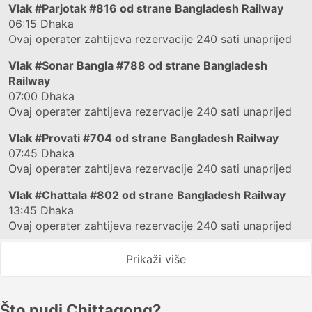
Vlak
#Parjotak #816
od strane Bangladesh Railway
06:15
Dhaka
Ovaj operater zahtijeva rezervacije 240 sati unaprijed
Vlak
#Sonar Bangla #788
od strane Bangladesh
Railway
07:00
Dhaka
Ovaj operater zahtijeva rezervacije 240 sati unaprijed
Vlak
#Provati #704
od strane Bangladesh Railway
07:45
Dhaka
Ovaj operater zahtijeva rezervacije 240 sati unaprijed
Vlak
#Chattala #802
od strane Bangladesh Railway
13:45
Dhaka
Ovaj operater zahtijeva rezervacije 240 sati unaprijed
Prikaži više
Što nudi Chittagong?