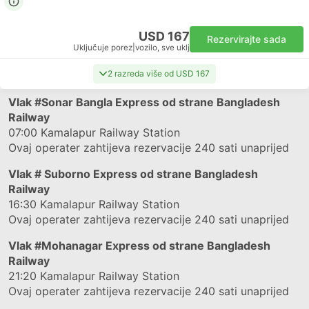
USD 167
Rezervirajte sada
Uključuje porez
|
vozilo, sve uklj
2 razreda više od USD 167
Vlak
#Sonar Bangla Express
od strane Bangladesh
Railway
07:00
Kamalapur Railway Station
Ovaj operater zahtijeva rezervacije 240 sati unaprijed
Vlak
# Suborno Express
od strane Bangladesh
Railway
16:30
Kamalapur Railway Station
Ovaj operater zahtijeva rezervacije 240 sati unaprijed
Vlak
#Mohanagar Express
od strane Bangladesh
Railway
21:20
Kamalapur Railway Station
Ovaj operater zahtijeva rezervacije 240 sati unaprijed