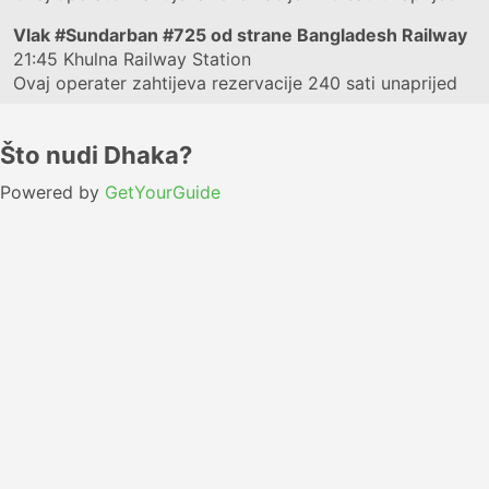
Vlak
#Sundarban #725
od strane Bangladesh Railway
21:45
Khulna Railway Station
Ovaj operater zahtijeva rezervacije 240 sati unaprijed
Što nudi Dhaka?
Powered by
GetYourGuide