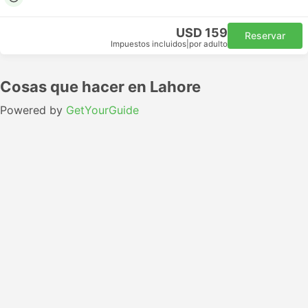
USD 159
Reservar
Impuestos incluidos
|
por adulto
Cosas que hacer en Lahore
Powered by
GetYourGuide