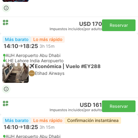
USD 170
Reservar
Impuestos incluidos
|
por adulto
Más barato
Lo más rápido
14:10
18:25
3h 15m
AUH Aeropuerto Abu Dhabi
LHE Lahore India Aeropuerto
Económica | Vuelo #EY288
Etihad Airways
USD 161
Reservar
Impuestos incluidos
|
por adulto
Más barato
Lo más rápido
Confirmación instantánea
14:10
18:25
3h 15m
AUH Aeropuerto Abu Dhabi