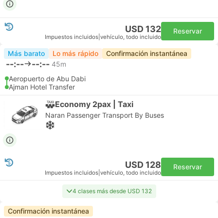
USD 132
Reservar
Impuestos incluidos
|
vehículo, todo incluido
Más barato
Lo más rápido
Confirmación instantánea
--:--
--:--
45m
Aeropuerto de Abu Dabi
Ajman Hotel Transfer
Economy 2pax | Taxi
Naran Passenger Transport By Buses
USD 128
Reservar
Impuestos incluidos
|
vehículo, todo incluido
4 clases más desde USD 132
Confirmación instantánea