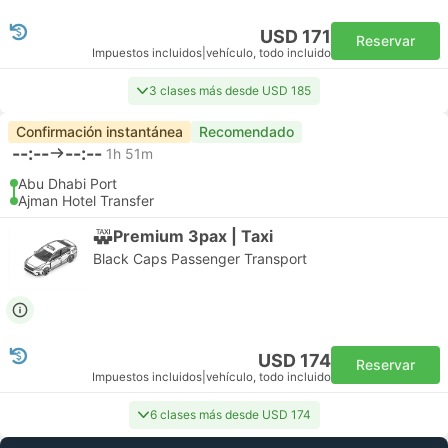
USD 171
Reservar
Impuestos incluidos
|
vehículo, todo incluido
3 clases más desde USD 185
Confirmación instantánea
Recomendado
--:--
--:--
1h 51m
Abu Dhabi Port
Ajman Hotel Transfer
Premium 3pax | Taxi
Black Caps Passenger Transport
USD 174
Reservar
Impuestos incluidos
|
vehículo, todo incluido
6 clases más desde USD 174