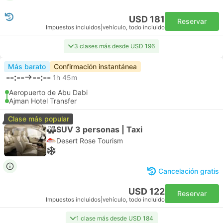
USD 181
Reservar
Impuestos incluidos
|
vehículo, todo incluido
3 clases más desde USD 196
Más barato
Confirmación instantánea
--:--
--:--
1h 45m
Aeropuerto de Abu Dabi
Ajman Hotel Transfer
Clase más popular
SUV 3 personas | Taxi
Desert Rose Tourism
Cancelación gratis
USD 122
Reservar
Impuestos incluidos
|
vehículo, todo incluido
1 clase más desde USD 184