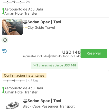
--:--
--:--
2h
Aeropuerto de Abu Dabi
Ajman Hotel Transfer
Sedan 3pax | Taxi
City Guide Travel
USD 140
Reservar
Impuestos incluidos
|
vehículo, todo incluido
3 clases más desde USD 148
Confirmación instantánea
--:--
--:--
1h 35m
Aeropuerto de Abu Dabi
Ajman Hotel Transfer
Sedan 3pax | Taxi
Black Caps Passenger Transport