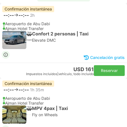
Confirmación instantánea
--:--
--:--
2h
Aeropuerto de Abu Dabi
Ajman Hotel Transfer
Confort 2 personas | Taxi
Elevate DMC
Cancelación gratis
USD 161
Reservar
Impuestos incluidos
|
vehículo, todo incluido
Confirmación instantánea
--:--
--:--
1h 35m
Aeropuerto de Abu Dabi
Ajman Hotel Transfer
MPV 4pax | Taxi
Fly on Wheels