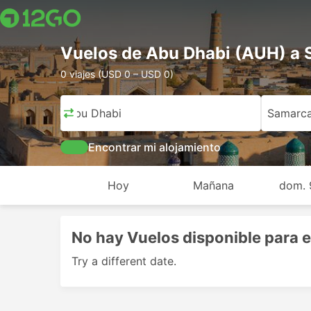
Vuelos de Abu Dhabi (AUH) a
0 viajes (USD 0 – USD 0)
Abu Dhabi
Samarc
Encontrar mi alojamiento
Hoy
Mañana
dom. 
No hay Vuelos disponible para e
Try a different date.