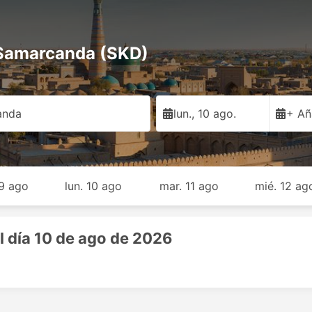
 Samarcanda (SKD)
anda
lun., 10 ago.
+ Añ
9 ago
lun. 10 ago
mar. 11 ago
mié. 12 ag
l día 10 de ago de 2026