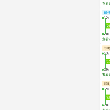
查看
最
12:
20:
查看
即
13:
19:
查看
即
14:
20: