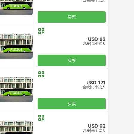
含税
|
每个成人
买票
USD 62
含税
|
每个成人
买票
USD 121
含税
|
每个成人
买票
USD 62
含税
|
每个成人