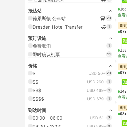
16:
抵达站
查看
德累斯顿 公車站
20
即
Dresden Hotel Transfer
1
07:
预订设施
免费取消
1
13:
即时确认机票
21
查看
价格
即
07:
$
USD 50+
20
$$
USD 260+
1
$$$
USD 469+
1
14:
查看
$$$$
USD 679+
1
即
到达时间
08:
00:00 - 06:00
USD 51+
7
06:00 - 12:00
USD 599+
3