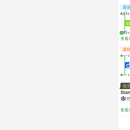
最
23:
05:
+1
查看
最
--:
--:
最
Sta
查看