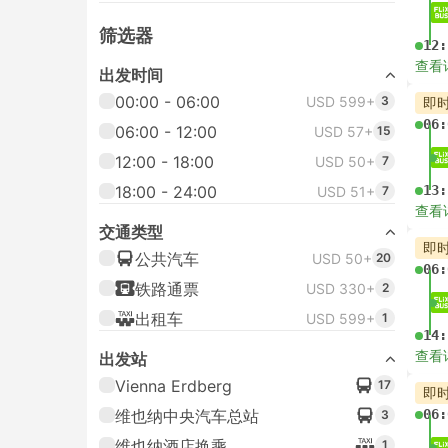
筛选器
12:
查看
出发时间
00:00 - 06:00
USD 599+
3
即
06:
06:00 - 12:00
USD 57+
15
12:00 - 18:00
USD 50+
7
18:00 - 24:00
13:
USD 51+
7
查看
交通类型
即
公共汽车
USD 50+
20
06:
铁路通票
USD 330+
2
出租车
USD 599+
1
14:
查看
出发站
Vienna Erdberg
17
即
维也纳中央汽车总站
06:
3
维也纳酒店换乘
1