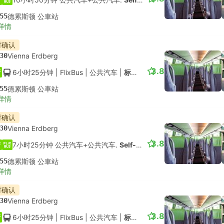
55
德累斯顿 公車站
详情
时确认
30
Vienna Erdberg
3.8
6小时25分钟
| FlixBus
|
公共汽车
|
标准舱
55
德累斯顿 公車站
详情
时确认
30
Vienna Erdberg
3.8
7小时25分钟 公共汽车+公共汽车.
Self-connect
55
德累斯顿 公車站
详情
时确认
30
Vienna Erdberg
3.8
6小时25分钟
| FlixBus
|
公共汽车
|
标准舱