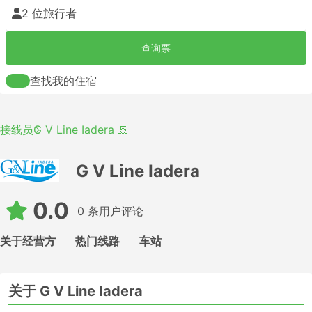
2 位旅行者
查询票
查找我的住宿
接线员
G V Line Iadera 🚢
G V Line Iadera
0.0
0 条用户评论
关于经营方
热门线路
车站
关于 G V Line Iadera