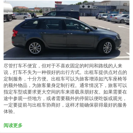
尽管打车不便宜，但对于不喜欢固定的时间和路线的人来
说，打车不失为一种很好的出行方式。出租车提供点对点的
定制服务，十分方便。出租车可以为旅客增添如汽车座椅等
的额外物品，为旅客量身定制行程。通常情况下，旅客可以
指定车型或要求更大空间的车来搭载亲朋好友。如果需要在
途中参观一些地方，或者需要额外的停留以便吃饭或观光，
一定要提前与出租车协商好，这样才能确保获得最好的服务
体验。
Croatia Shuttle经营着一支出租车车队，旅客可以在网上轻
阅读更多
松预订。出发前，请参阅其他旅客的评论，有助您了解您的