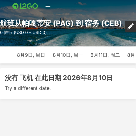
航班从帕嘎蒂安 (PAG) 到 宿务 (CEB)
0 旅行 (USD 0 – USD 0)
8月9日, 周日
8月10日, 周一
8月11日, 周二
8月
没有 飞机 在此日期 2026年8月10日
Try a different date.