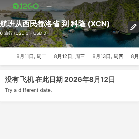
航班从西民都洛省 到 科隆 (XCN)
0 旅行 (USD 0 – USD 0)
8月11日, 周二
8月12日, 周三
8月13日, 周四
8月
没有 飞机 在此日期 2026年8月12日
Try a different date.