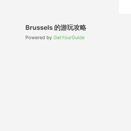
Brussels 的游玩攻略
Powered by
GetYourGuide