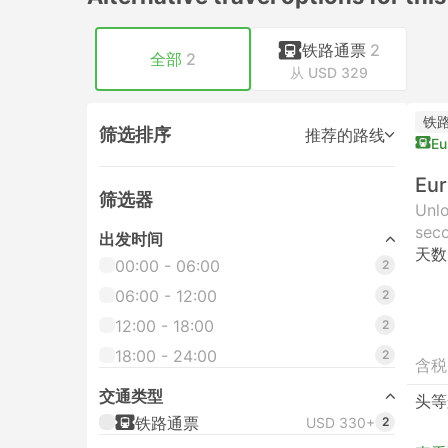
铁路通票
2
全部
2
从 USD 329
铁
筛选排序
推荐的路线
Eu
Eur
筛选器
Unlo
seco
出发时间
天数
00:00 - 06:00
2
06:00 - 12:00
2
12:00 - 18:00
2
18:00 - 24:00
2
含税
交通类型
头等
铁路通票
USD 330+
2