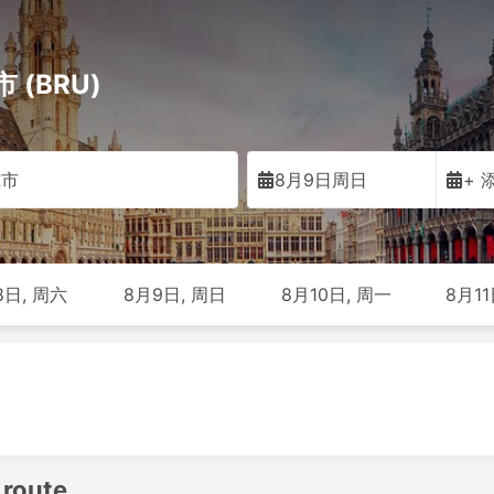
 (BRU)
尔市
8月9日周日
+ 
8日, 周六
8月9日, 周日
8月10日, 周一
8月11
 route