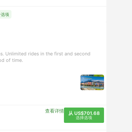
 个选项
. Unlimited rides in the first and second
od of time.
查看详情
从 US$701.68
选择选项