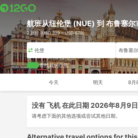
航班从纽伦堡 (NUE) 到 布鲁塞尔市
2 旅行 (USD 329 – USD 679)
纽伦堡
布鲁塞
查找我的住宿
今天
明天
8月
没有 飞机 在此日期 2026年8月9日
请考虑下面的其他选项或尝试其他日期。
Alternative travel options for this